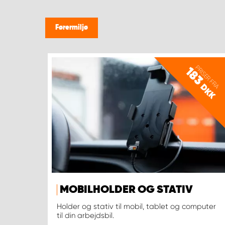
Førermiljø
PRISER FRA
183
DKK
MOBILHOLDER OG STATIV
Holder og stativ til mobil, tablet og computer
til din arbejdsbil.