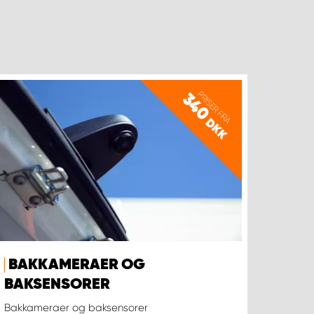
PRISER FRA
340
DKK
BAKKAMERAER OG
BAKSENSORER
Bakkameraer og baksensorer