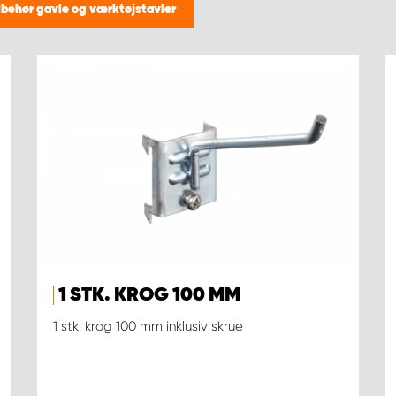
lbehør gavle og værktøjstavler
1 STK. KROG 100 MM
1 stk. krog 100 mm inklusiv skrue