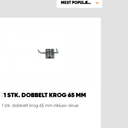
MEST POPULÆRE
1 STK. DOBBELT KROG 65 MM
1 stk. dobbelt krog 65 mm inklusiv skrue