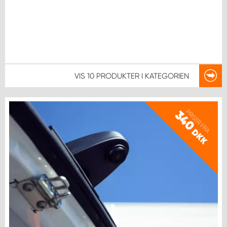
VIS
10 PRODUKTER
I KATEGORIEN
PRISER FRA
340
DKK