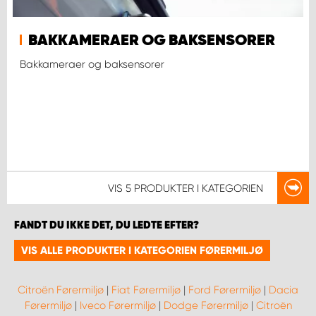
BAKKAMERAER OG BAKSENSORER
Bakkameraer og baksensorer
VIS
5 PRODUKTER
I KATEGORIEN
FANDT DU IKKE DET, DU LEDTE EFTER?
VIS ALLE PRODUKTER I KATEGORIEN FØRERMILJØ
Citroën Førermiljø
|
Fiat Førermiljø
|
Ford Førermiljø
|
Dacia
Førermiljø
|
Iveco Førermiljø
|
Dodge Førermiljø
|
Citroën