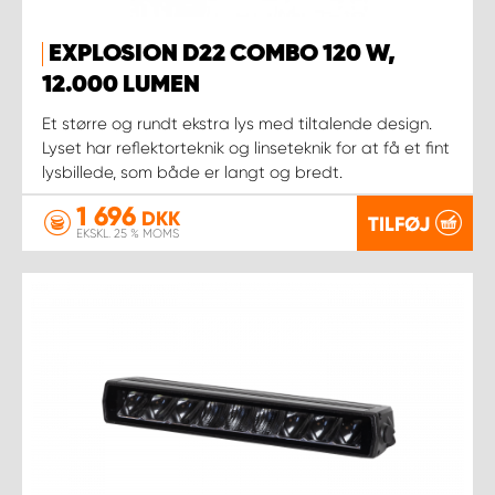
EXPLOSION D22 COMBO 120 W,
12.000 LUMEN
Et større og rundt ekstra lys med tiltalende design.
Lyset har reflektorteknik og linseteknik for at få et fint
lysbillede, som både er langt og bredt.
1 696
DKK
TILFØJ
EKSKL. 25 % MOMS