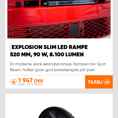
EXPLOSION SLIM LED RAMPE
520 MM, 90 W, 8.100 LUMEN
En moderne slank ekstralysrampe. Rampen har Spot
Beam, hvilket giver god kastelængde på lyset.
1 947
DKK
TILFØJ
EKSKL. 25 % MOMS