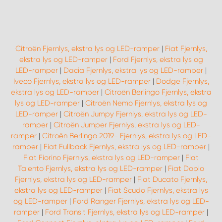
Citroën Fjernlys, ekstra lys og LED-ramper
|
Fiat Fjernlys,
ekstra lys og LED-ramper
|
Ford Fjernlys, ekstra lys og
LED-ramper
|
Dacia Fjernlys, ekstra lys og LED-ramper
|
Iveco Fjernlys, ekstra lys og LED-ramper
|
Dodge Fjernlys,
ekstra lys og LED-ramper
|
Citroën Berlingo Fjernlys, ekstra
lys og LED-ramper
|
Citroën Nemo Fjernlys, ekstra lys og
LED-ramper
|
Citroën Jumpy Fjernlys, ekstra lys og LED-
ramper
|
Citroën Jumper Fjernlys, ekstra lys og LED-
ramper
|
Citroën Berlingo 2019- Fjernlys, ekstra lys og LED-
ramper
|
Fiat Fullback Fjernlys, ekstra lys og LED-ramper
|
Fiat Fiorino Fjernlys, ekstra lys og LED-ramper
|
Fiat
Talento Fjernlys, ekstra lys og LED-ramper
|
Fiat Doblo
Fjernlys, ekstra lys og LED-ramper
|
Fiat Ducato Fjernlys,
ekstra lys og LED-ramper
|
Fiat Scudo Fjernlys, ekstra lys
og LED-ramper
|
Ford Ranger Fjernlys, ekstra lys og LED-
ramper
|
Ford Transit Fjernlys, ekstra lys og LED-ramper
|