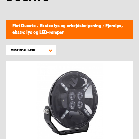
Fiat Ducato
/
Ekstra lys og arbejdsbelysning
/
Fjernlys,
ekstra lys og LED-ramper
MEST POPULÆRE