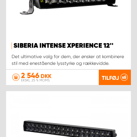
SIBERIA INTENSE XPERIENCE 12''
Det ultimative valg for dem, der ønsker at kombinere
stil med enestående lysstyrke og rækkevidde.
2 546
DKK
TILFØJ
EKSKL. 25 % MOMS