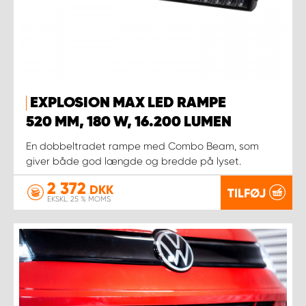
EXPLOSION MAX LED RAMPE
520 MM, 180 W, 16.200 LUMEN
En dobbeltradet rampe med Combo Beam, som
giver både god længde og bredde på lyset.
2 372
DKK
TILFØJ
EKSKL. 25 % MOMS