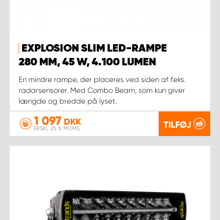
EXPLOSION SLIM LED-RAMPE
280 MM, 45 W, 4.100 LUMEN
En mindre rampe, der placeres ved siden af f.eks.
radarsensorer. Med Combo Beam, som kun giver
længde og bredde på lyset.
1 097
DKK
TILFØJ
EKSKL. 25 % MOMS