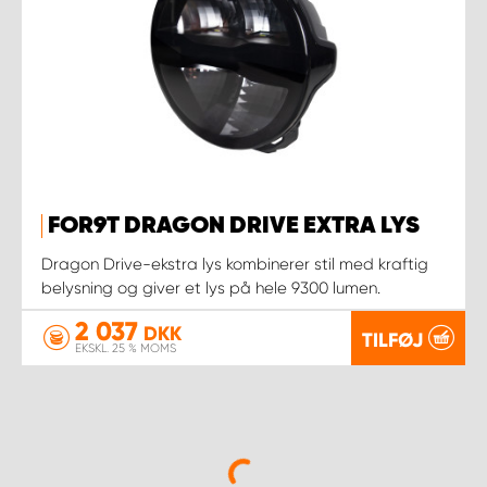
FOR9T DRAGON DRIVE EXTRA LYS
Dragon Drive-ekstra lys kombinerer stil med kraftig
belysning og giver et lys på hele 9300 lumen.
2 037
DKK
TILFØJ
EKSKL. 25 % MOMS