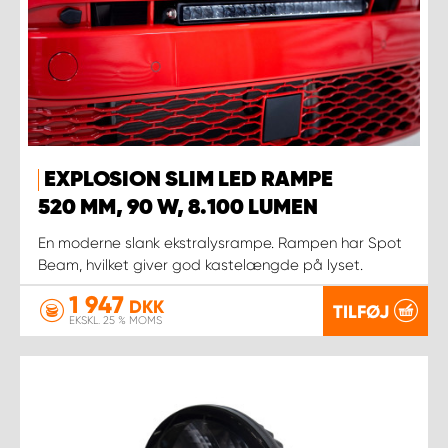
EXPLOSION SLIM LED RAMPE
520 MM, 90 W, 8.100 LUMEN
En moderne slank ekstralysrampe. Rampen har Spot
Beam, hvilket giver god kastelængde på lyset.
1 947
DKK
TILFØJ
EKSKL. 25 % MOMS