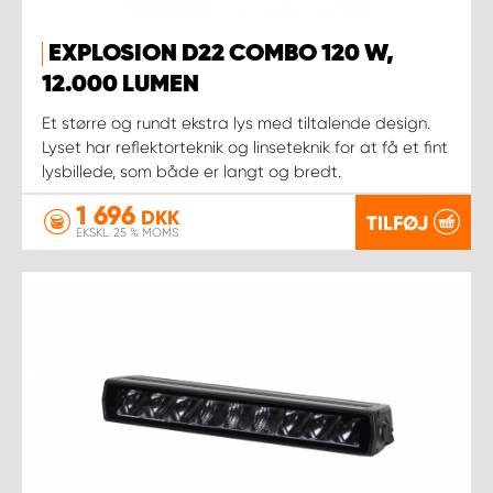
EXPLOSION D22 COMBO 120 W,
12.000 LUMEN
Et større og rundt ekstra lys med tiltalende design.
Lyset har reflektorteknik og linseteknik for at få et fint
lysbillede, som både er langt og bredt.
1 696
DKK
TILFØJ
EKSKL. 25 % MOMS