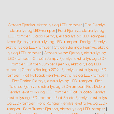
Citroën Fjernlys, ekstra lys og LED-ramper
|
Fiat Fjernlys,
ekstra lys og LED-ramper
|
Ford Fjernlys, ekstra lys og
LED-ramper
|
Dacia Fjernlys, ekstra lys og LED-ramper
|
Iveco Fjernlys, ekstra lys og LED-ramper
|
Dodge Fjernlys,
ekstra lys og LED-ramper
|
Citroën Berlingo Fjernlys, ekstra
lys og LED-ramper
|
Citroën Nemo Fjernlys, ekstra lys og
LED-ramper
|
Citroën Jumpy Fjernlys, ekstra lys og LED-
ramper
|
Citroën Jumper Fjernlys, ekstra lys og LED-
ramper
|
Citroën Berlingo 2019- Fjernlys, ekstra lys og LED-
ramper
|
Fiat Fullback Fjernlys, ekstra lys og LED-ramper
|
Fiat Fiorino Fjernlys, ekstra lys og LED-ramper
|
Fiat
Talento Fjernlys, ekstra lys og LED-ramper
|
Fiat Doblo
Fjernlys, ekstra lys og LED-ramper
|
Fiat Ducato Fjernlys,
ekstra lys og LED-ramper
|
Fiat Scudo Fjernlys, ekstra lys
og LED-ramper
|
Ford Ranger Fjernlys, ekstra lys og LED-
ramper
|
Ford Transit Fjernlys, ekstra lys og LED-ramper
|