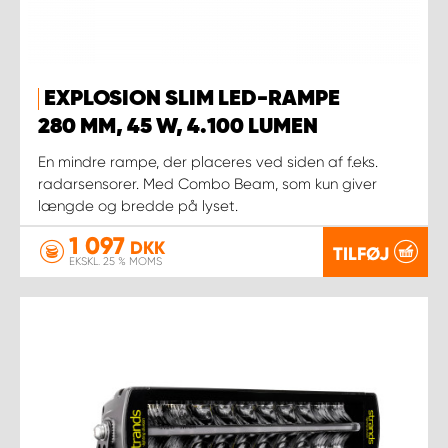
EXPLOSION SLIM LED-RAMPE
280 MM, 45 W, 4.100 LUMEN
En mindre rampe, der placeres ved siden af f.eks.
radarsensorer. Med Combo Beam, som kun giver
længde og bredde på lyset.
1 097
DKK
TILFØJ
EKSKL. 25 % MOMS