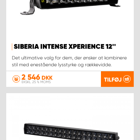
SIBERIA INTENSE XPERIENCE 12''
Det ultimative valg for dem, der ønsker at kombinere
stil med enestående lysstyrke og rækkevidde.
2 546
DKK
TILFØJ
EKSKL. 25 % MOMS