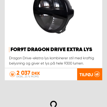
FOR9T DRAGON DRIVE EXTRA LYS
Dragon Drive-ekstra lys kombinerer stil med kraftig
belysning og giver et lys på hele 9300 lumen.
2 037
DKK
TILFØJ
EKSKL. 25 % MOMS