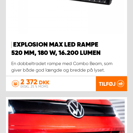
EXPLOSION MAX LED RAMPE
520 MM, 180 W, 16.200 LUMEN
En dobbeltradet rampe med Combo Beam, som
giver både god længde og bredde på lyset.
2 372
DKK
TILFØJ
EKSKL. 25 % MOMS