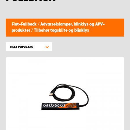
Fiat-Fullback
/
Advarselslamper, blinklys og APV-
produkter
/
Tilbehør tagskilte og blinklys
MEST POPULÆRE