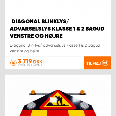
DIAGONAL BLINKLYS/
ADVARSELSLYS KLASSE 1 & 2 BAGUD
VENSTRE OG HØJRE
Diagonal Blinklys/ advarselslys klasse 1 & 2 bagud
venstre og højre
3 719
DKK
TILFØJ
EKSKL. 25 % MOMS