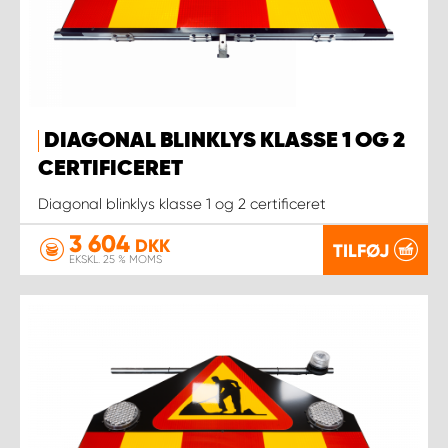
DIAGONAL BLINKLYS KLASSE 1 OG 2
CERTIFICERET
Diagonal blinklys klasse 1 og 2 certificeret
3 604
DKK
TILFØJ
EKSKL. 25 % MOMS