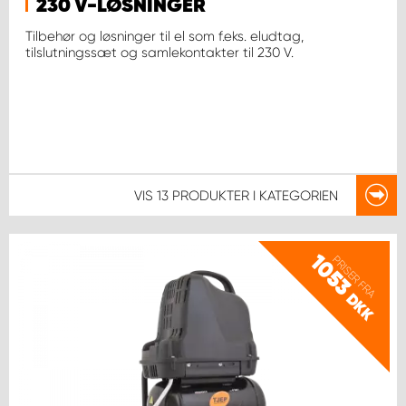
230 V-LØSNINGER
Tilbehør og løsninger til el som f.eks. eludtag,
tilslutningssæt og samlekontakter til 230 V.
VIS
13 PRODUKTER
I KATEGORIEN
1053
PRISER FRA
DKK