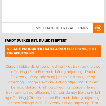
VIS
3 PRODUKTER
I KATEGORIEN
FANDT DU IKKE DET, DU LEDTE EFTER?
VIS ALLE PRODUKTER I KATEGORIEN ELEKTRONIK, LUFT
OG AFFJEDRING
Citroën Elektronik, luft og affjedring
|
Fiat Elektronik, luft og
affjedring
|
Ford Elektronik, luft og affjedring
|
Dacia
Elektronik, luft og affjedring
|
Iveco Elektronik, luft og
affjedring
|
Dodge Elektronik, luft og affjedring
|
Citroën
Berlingo Elektronik, luft og affjedring
|
Citroën Nemo
Elektronik, luft og affjedring
|
Citroën Jumpy Elektronik, luft
og affjedring
|
Citroën Jumper Elektronik, luft og affjedring
|
Citroën Berlingo 2019- Elektronik, luft og affjedring
|
Fiat