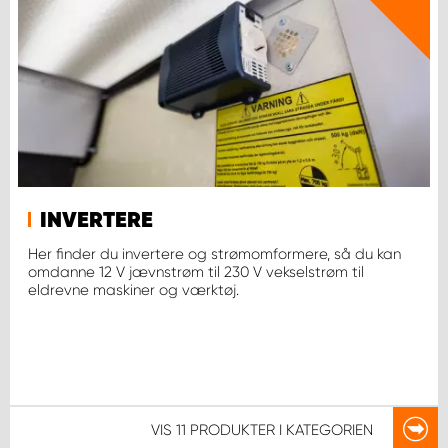
INVERTERE
Her finder du invertere og strømomformere, så du kan
omdanne 12 V jævnstrøm til 230 V vekselstrøm til
eldrevne maskiner og værktøj.
VIS
11 PRODUKTER
I KATEGORIEN