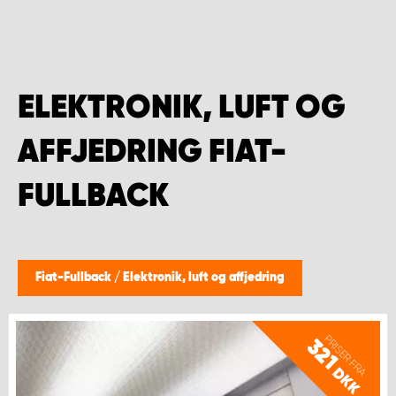
ELEKTRONIK, LUFT OG
AFFJEDRING FIAT-
FULLBACK
Fiat-Fullback
/
Elektronik, luft og affjedring
PRISER FRA
321
DKK