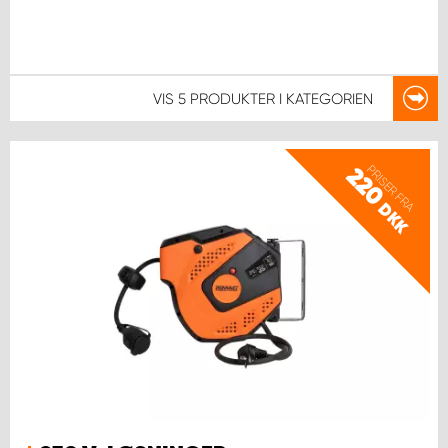
VIS
5 PRODUKTER
I KATEGORIEN
PRISER FRA
220
DKK