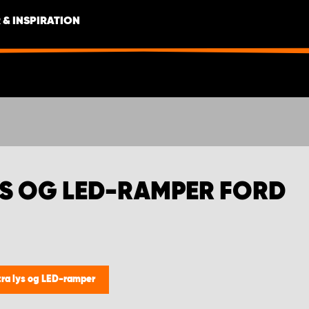
 & INSPIRATION
LYS OG LED-RAMPER FORD
stra lys og LED-ramper