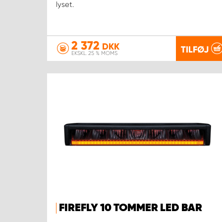
lyset.
2 372
DKK
TILFØJ
EKSKL. 25 % MOMS
FIREFLY 10 TOMMER LED BAR