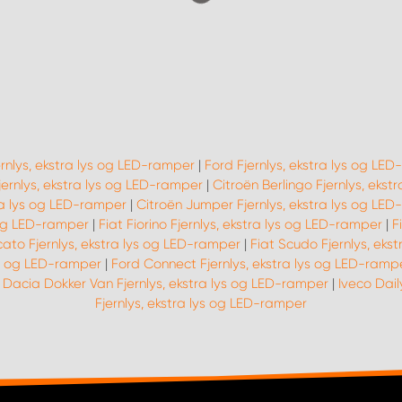
ernlys, ekstra lys og LED-ramper
|
Ford Fjernlys, ekstra lys og LE
ernlys, ekstra lys og LED-ramper
|
Citroën Berlingo Fjernlys, eks
ra lys og LED-ramper
|
Citroën Jumper Fjernlys, ekstra lys og LE
s og LED-ramper
|
Fiat Fiorino Fjernlys, ekstra lys og LED-ramper
|
F
cato Fjernlys, ekstra lys og LED-ramper
|
Fiat Scudo Fjernlys, eks
lys og LED-ramper
|
Ford Connect Fjernlys, ekstra lys og LED-ramp
|
Dacia Dokker Van Fjernlys, ekstra lys og LED-ramper
|
Iveco Dail
Fjernlys, ekstra lys og LED-ramper