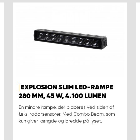
EXPLOSION SLIM LED-RAMPE
280 MM, 45 W, 4.100 LUMEN
En mindre rampe, der placeres ved siden af
f.eks. radarsensorer. Med Combo Beam, som
kun giver længde og bredde på lyset.