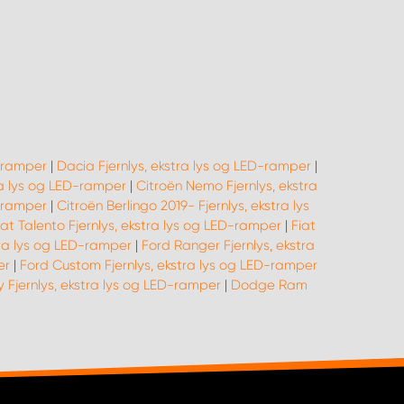
D-ramper
|
Dacia Fjernlys, ekstra lys og LED-ramper
|
tra lys og LED-ramper
|
Citroën Nemo Fjernlys, ekstra
D-ramper
|
Citroën Berlingo 2019- Fjernlys, ekstra lys
iat Talento Fjernlys, ekstra lys og LED-ramper
|
Fiat
tra lys og LED-ramper
|
Ford Ranger Fjernlys, ekstra
er
|
Ford Custom Fjernlys, ekstra lys og LED-ramper
y Fjernlys, ekstra lys og LED-ramper
|
Dodge Ram