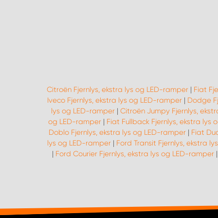
Citroën Fjernlys, ekstra lys og LED-ramper
|
Fiat Fj
Iveco Fjernlys, ekstra lys og LED-ramper
|
Dodge Fj
lys og LED-ramper
|
Citroën Jumpy Fjernlys, ekst
og LED-ramper
|
Fiat Fullback Fjernlys, ekstra ly
Doblo Fjernlys, ekstra lys og LED-ramper
|
Fiat Du
lys og LED-ramper
|
Ford Transit Fjernlys, ekstra 
|
Ford Courier Fjernlys, ekstra lys og LED-ramper