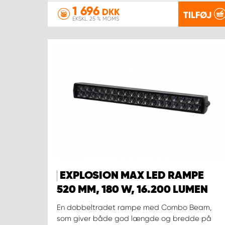
1 696
DKK
TILFØJ
EKSKL. 25 % MOMS
EXPLOSION MAX LED RAMPE
520 MM, 180 W, 16.200 LUMEN
En dobbeltradet rampe med Combo Beam,
som giver både god længde og bredde på