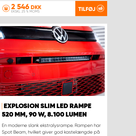
2 546
DKK
TILFØJ
EKSKL. 25 % MOMS
EXPLOSION SLIM LED RAMPE
520 MM, 90 W, 8.100 LUMEN
En moderne slank ekstralysrampe. Rampen har
Spot Beam, hvilket giver god kastelængde på