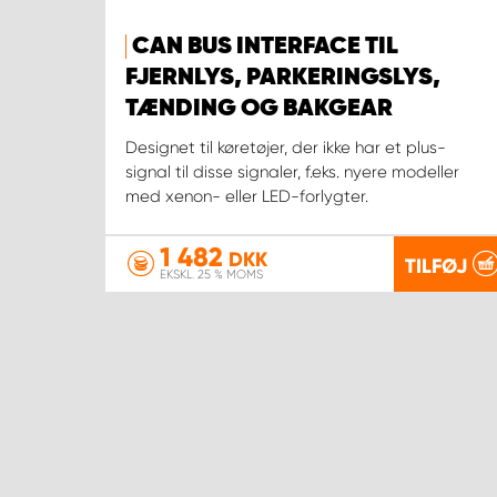
CAN BUS INTERFACE TIL
FJERNLYS, PARKERINGSLYS,
TÆNDING OG BAKGEAR
Designet til køretøjer, der ikke har et plus-
signal til disse signaler, f.eks. nyere modeller
med xenon- eller LED-forlygter.
1 482
DKK
TILFØJ
EKSKL. 25 % MOMS