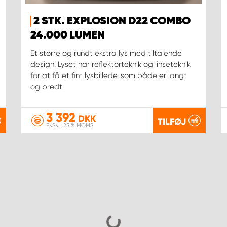
2 STK. EXPLOSION D22 COMBO
24.000 LUMEN
Et større og rundt ekstra lys med tiltalende
design. Lyset har reflektorteknik og linseteknik
for at få et fint lysbillede, som både er langt
og bredt.
3 392
DKK
TILFØJ
EKSKL. 25 % MOMS