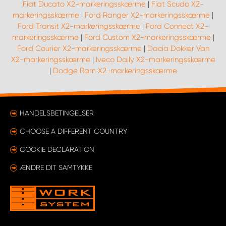
Fiat Ducato X2-markeringsskærme
|
Fiat Scudo X2-
markeringsskærme
|
Ford Ranger X2-markeringsskærme
|
Ford Transit X2-markeringsskærme
|
Ford Connect X2-
markeringsskærme
|
Ford Custom X2-markeringsskærme
|
Ford Courier X2-markeringsskærme
|
Dacia Dokker Van
X2-markeringsskærme
|
Iveco Daily X2-markeringsskærme
|
Dodge Ram X2-markeringsskærme
HANDELSBETINGELSER
CHOOSE A DIFFERENT COUNTRY
COOKIE DECLARATION
ÆNDRE DIT SAMTYKKE