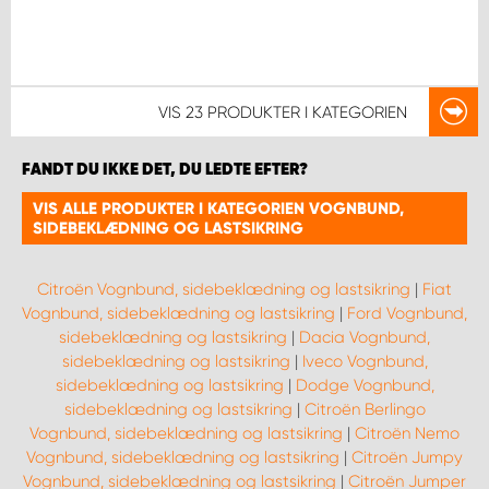
VIS
23 PRODUKTER
I KATEGORIEN
FANDT DU IKKE DET, DU LEDTE EFTER?
VIS ALLE PRODUKTER I KATEGORIEN VOGNBUND,
SIDEBEKLÆDNING OG LASTSIKRING
Citroën Vognbund, sidebeklædning og lastsikring
|
Fiat
Vognbund, sidebeklædning og lastsikring
|
Ford Vognbund,
sidebeklædning og lastsikring
|
Dacia Vognbund,
sidebeklædning og lastsikring
|
Iveco Vognbund,
sidebeklædning og lastsikring
|
Dodge Vognbund,
sidebeklædning og lastsikring
|
Citroën Berlingo
Vognbund, sidebeklædning og lastsikring
|
Citroën Nemo
Vognbund, sidebeklædning og lastsikring
|
Citroën Jumpy
Vognbund, sidebeklædning og lastsikring
|
Citroën Jumper