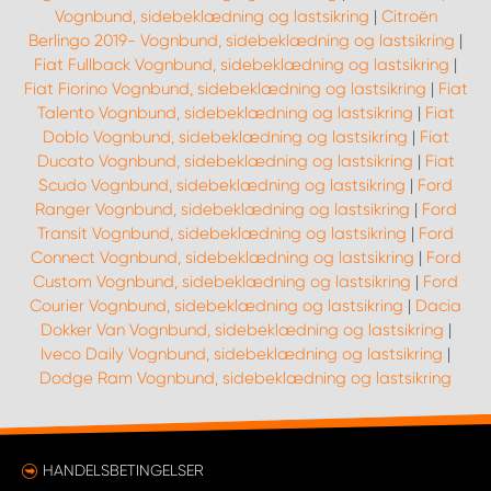
Vognbund, sidebeklædning og lastsikring
|
Citroën
Berlingo 2019- Vognbund, sidebeklædning og lastsikring
|
Fiat Fullback Vognbund, sidebeklædning og lastsikring
|
Fiat Fiorino Vognbund, sidebeklædning og lastsikring
|
Fiat
Talento Vognbund, sidebeklædning og lastsikring
|
Fiat
Doblo Vognbund, sidebeklædning og lastsikring
|
Fiat
Ducato Vognbund, sidebeklædning og lastsikring
|
Fiat
Scudo Vognbund, sidebeklædning og lastsikring
|
Ford
Ranger Vognbund, sidebeklædning og lastsikring
|
Ford
Transit Vognbund, sidebeklædning og lastsikring
|
Ford
Connect Vognbund, sidebeklædning og lastsikring
|
Ford
Custom Vognbund, sidebeklædning og lastsikring
|
Ford
Courier Vognbund, sidebeklædning og lastsikring
|
Dacia
Dokker Van Vognbund, sidebeklædning og lastsikring
|
Iveco Daily Vognbund, sidebeklædning og lastsikring
|
Dodge Ram Vognbund, sidebeklædning og lastsikring
HANDELSBETINGELSER