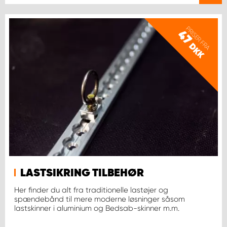
PRISER FRA
47
DKK
LASTSIKRING TILBEHØR
Her finder du alt fra traditionelle lastøjer og
spændebånd til mere moderne løsninger såsom
lastskinner i aluminium og Bedsab-skinner m.m.