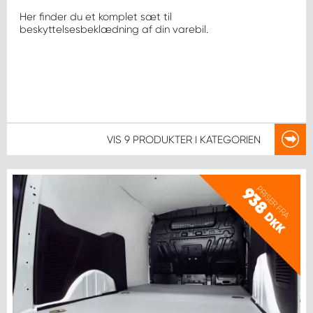
Her finder du et komplet sæt til
beskyttelsesbeklædning af din varebil.
VIS
9 PRODUKTER
I KATEGORIEN
PRISER FRA
938
DKK