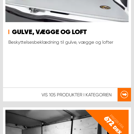
GULVE, VÆGGE OG LOFT
Beskyttelsesbeklædning til gulve, vægge og lofter
VIS
105 PRODUKTER
I KATEGORIEN
PRISER FRA
672
DKK