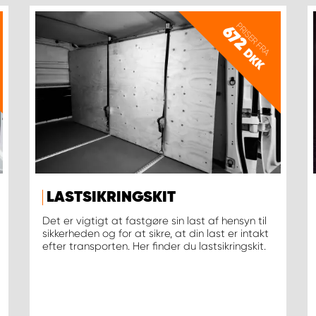
PRISER FRA
672
DKK
LASTSIKRINGSKIT
Det er vigtigt at fastgøre sin last af hensyn til
sikkerheden og for at sikre, at din last er intakt
efter transporten. Her finder du lastsikringskit.