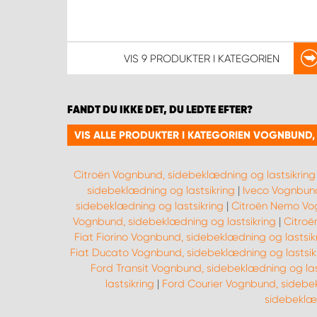
VIS
9 PRODUKTER
I KATEGORIEN
FANDT DU IKKE DET, DU LEDTE EFTER?
VIS ALLE PRODUKTER I KATEGORIEN VOGNBUND,
Citroën Vognbund, sidebeklædning og lastsikring
sidebeklædning og lastsikring
|
Iveco Vognbund
sidebeklædning og lastsikring
|
Citroën Nemo Vog
Vognbund, sidebeklædning og lastsikring
|
Citroë
Fiat Fiorino Vognbund, sidebeklædning og lastsik
Fiat Ducato Vognbund, sidebeklædning og lastsik
Ford Transit Vognbund, sidebeklædning og las
lastsikring
|
Ford Courier Vognbund, sidebek
sidebeklæd