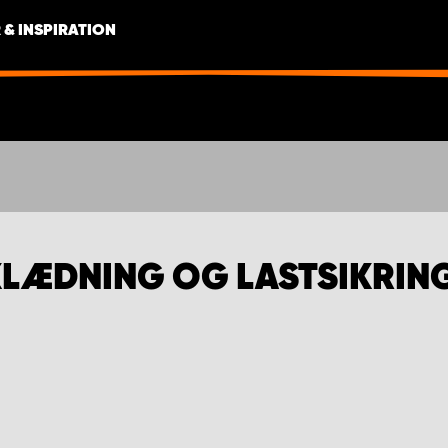
 & INSPIRATION
LÆDNING OG LASTSIKRIN