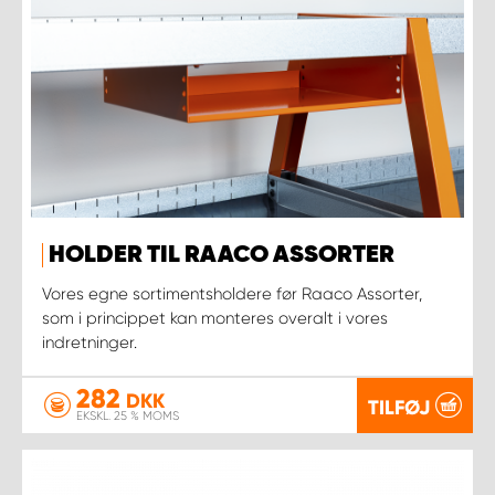
HOLDER TIL RAACO ASSORTER
Vores egne sortimentsholdere før Raaco Assorter,
som i princippet kan monteres overalt i vores
indretninger.
282
DKK
TILFØJ
EKSKL. 25 % MOMS