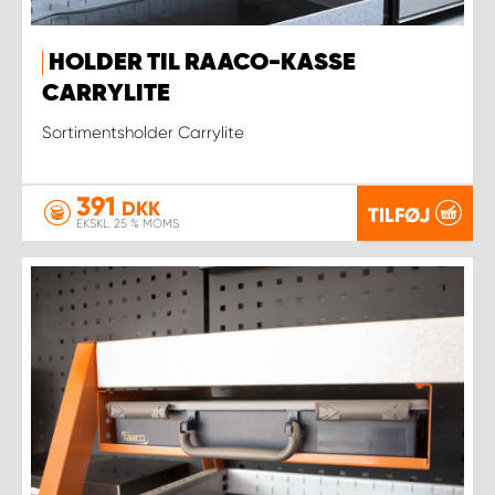
HOLDER TIL RAACO-KASSE
CARRYLITE
Sortimentsholder Carrylite
391
DKK
TILFØJ
EKSKL. 25 % MOMS