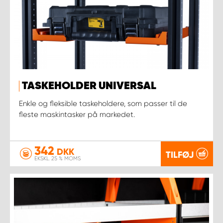
TASKEHOLDER UNIVERSAL
Enkle og fleksible taskeholdere, som passer til de
fleste maskintasker på markedet.
342
DKK
TILFØJ
EKSKL. 25 % MOMS