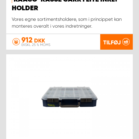
HOLDER
Vores egne sortimentsholdere, som i princippet kan
monteres overalt i vores indretninger.
912
DKK
TILFØJ
EKSKL. 25 % MOMS