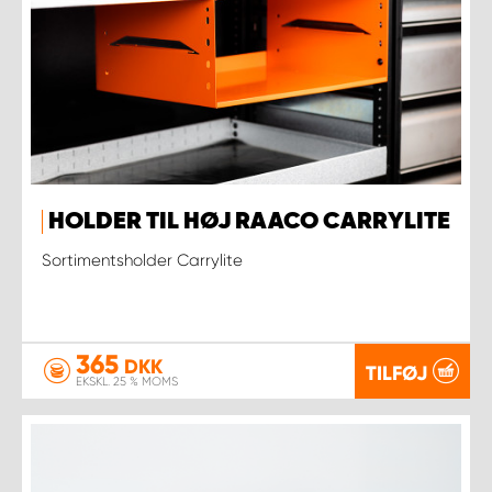
HOLDER TIL HØJ RAACO CARRYLITE
Sortimentsholder Carrylite
365
DKK
TILFØJ
EKSKL. 25 % MOMS