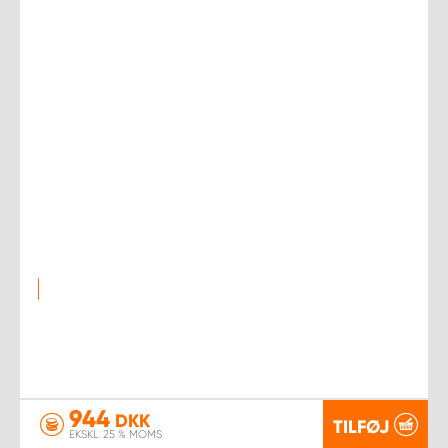
944
DKK
TILFØJ
EKSKL. 25 % MOMS