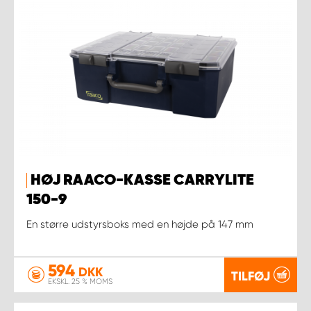
HØJ RAACO-KASSE CARRYLITE
150-9
En større udstyrsboks med en højde på 147 mm
594
DKK
TILFØJ
EKSKL. 25 % MOMS