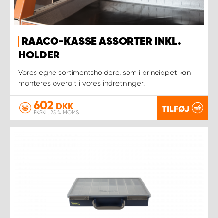
RAACO-KASSE ASSORTER INKL.
HOLDER
Vores egne sortimentsholdere, som i princippet kan
monteres overalt i vores indretninger.
602
DKK
TILFØJ
EKSKL. 25 % MOMS