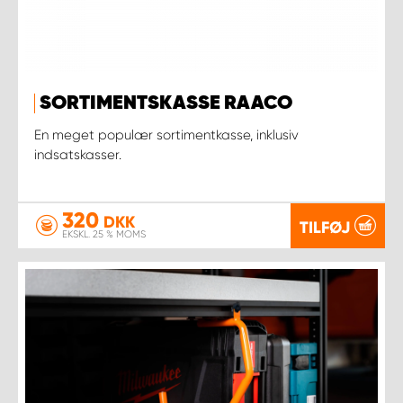
SORTIMENTSKASSE RAACO
En meget populær sortimentkasse, inklusiv
indsatskasser.
320
DKK
TILFØJ
EKSKL. 25 % MOMS