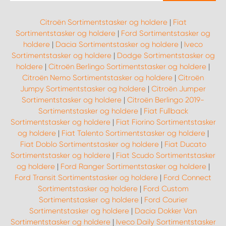
Citroën Sortimentstasker og holdere
|
Fiat
Sortimentstasker og holdere
|
Ford Sortimentstasker og
holdere
|
Dacia Sortimentstasker og holdere
|
Iveco
Sortimentstasker og holdere
|
Dodge Sortimentstasker og
holdere
|
Citroën Berlingo Sortimentstasker og holdere
|
Citroën Nemo Sortimentstasker og holdere
|
Citroën
Jumpy Sortimentstasker og holdere
|
Citroën Jumper
Sortimentstasker og holdere
|
Citroën Berlingo 2019-
Sortimentstasker og holdere
|
Fiat Fullback
Sortimentstasker og holdere
|
Fiat Fiorino Sortimentstasker
og holdere
|
Fiat Talento Sortimentstasker og holdere
|
Fiat Doblo Sortimentstasker og holdere
|
Fiat Ducato
Sortimentstasker og holdere
|
Fiat Scudo Sortimentstasker
og holdere
|
Ford Ranger Sortimentstasker og holdere
|
Ford Transit Sortimentstasker og holdere
|
Ford Connect
Sortimentstasker og holdere
|
Ford Custom
Sortimentstasker og holdere
|
Ford Courier
Sortimentstasker og holdere
|
Dacia Dokker Van
Sortimentstasker og holdere
|
Iveco Daily Sortimentstasker