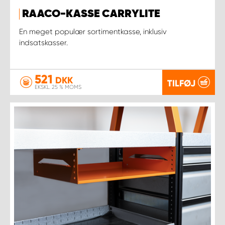
RAACO-KASSE CARRYLITE
En meget populær sortimentkasse, inklusiv
indsatskasser.
521
DKK
TILFØJ
EKSKL. 25 % MOMS