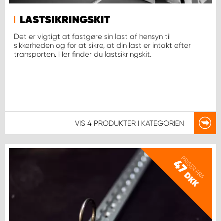
LASTSIKRINGSKIT
Det er vigtigt at fastgøre sin last af hensyn til
sikkerheden og for at sikre, at din last er intakt efter
transporten. Her finder du lastsikringskit.
VIS
4 PRODUKTER
I KATEGORIEN
PRISER FRA
47
DKK