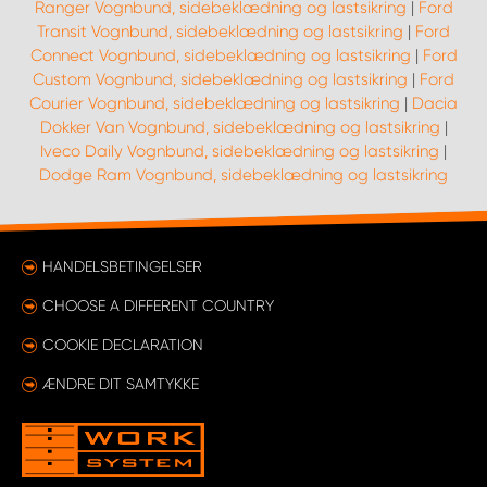
Ranger Vognbund, sidebeklædning og lastsikring
|
Ford
Transit Vognbund, sidebeklædning og lastsikring
|
Ford
Connect Vognbund, sidebeklædning og lastsikring
|
Ford
Custom Vognbund, sidebeklædning og lastsikring
|
Ford
Courier Vognbund, sidebeklædning og lastsikring
|
Dacia
Dokker Van Vognbund, sidebeklædning og lastsikring
|
Iveco Daily Vognbund, sidebeklædning og lastsikring
|
Dodge Ram Vognbund, sidebeklædning og lastsikring
HANDELSBETINGELSER
CHOOSE A DIFFERENT COUNTRY
COOKIE DECLARATION
ÆNDRE DIT SAMTYKKE