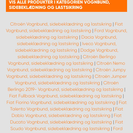
VIS ALLE PRODUKTER I KATEGORIEN VOGNBUND,
SIDEBEKLÆDNING OG LASTSIKRING
Citroën Vognbund, sidebeklædning og lastsikring
|
Fiat
Vognbund, sidebeklædning og lastsikring
|
Ford Vognbund,
sidebeklædning og lastsikring
|
Dacia Vognbund,
sidebeklædning og lastsikring
|
Iveco Vognbund,
sidebeklædning og lastsikring
|
Dodge Vognbund,
sidebeklædning og lastsikring
|
Citroën Berlingo
Vognbund, sidebeklædning og lastsikring
|
Citroën Nemo
Vognbund, sidebeklædning og lastsikring
|
Citroën Jumpy
Vognbund, sidebeklædning og lastsikring
|
Citroën Jumper
Vognbund, sidebeklædning og lastsikring
|
Citroën
Berlingo 2019- Vognbund, sidebeklædning og lastsikring
|
Fiat Fullback Vognbund, sidebeklædning og lastsikring
|
Fiat Fiorino Vognbund, sidebeklædning og lastsikring
|
Fiat
Talento Vognbund, sidebeklædning og lastsikring
|
Fiat
Doblo Vognbund, sidebeklædning og lastsikring
|
Fiat
Ducato Vognbund, sidebeklædning og lastsikring
|
Fiat
Scudo Vognbund, sidebeklædning og lastsikring
|
Ford