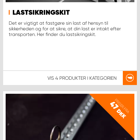
LASTSIKRINGSKIT
Det er vigtigt at fastgøre sin last af hensyn til
sikkerheden og for at sikre, at din last er intakt efter
transporten. Her finder du lastsikringskit.
VIS
4 PRODUKTER
I KATEGORIEN
PRISER FRA
47
DKK