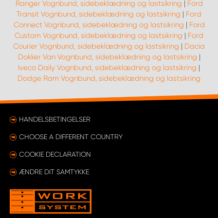
Ranger Vognbund, sidebeklædning og lastsikring
|
Ford
Transit Vognbund, sidebeklædning og lastsikring
|
Ford
Connect Vognbund, sidebeklædning og lastsikring
|
Ford
Custom Vognbund, sidebeklædning og lastsikring
|
Ford
Courier Vognbund, sidebeklædning og lastsikring
|
Dacia
Dokker Van Vognbund, sidebeklædning og lastsikring
|
Iveco Daily Vognbund, sidebeklædning og lastsikring
|
Dodge Ram Vognbund, sidebeklædning og lastsikring
HANDELSBETINGELSER
CHOOSE A DIFFERENT COUNTRY
COOKIE DECLARATION
ÆNDRE DIT SAMTYKKE