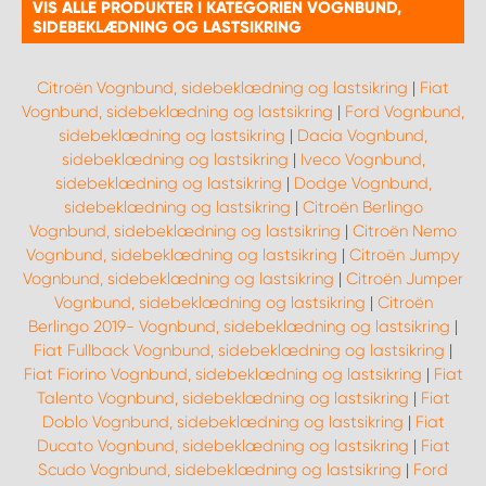
VIS ALLE PRODUKTER I KATEGORIEN VOGNBUND,
SIDEBEKLÆDNING OG LASTSIKRING
Citroën Vognbund, sidebeklædning og lastsikring
|
Fiat
Vognbund, sidebeklædning og lastsikring
|
Ford Vognbund,
sidebeklædning og lastsikring
|
Dacia Vognbund,
sidebeklædning og lastsikring
|
Iveco Vognbund,
sidebeklædning og lastsikring
|
Dodge Vognbund,
sidebeklædning og lastsikring
|
Citroën Berlingo
Vognbund, sidebeklædning og lastsikring
|
Citroën Nemo
Vognbund, sidebeklædning og lastsikring
|
Citroën Jumpy
Vognbund, sidebeklædning og lastsikring
|
Citroën Jumper
Vognbund, sidebeklædning og lastsikring
|
Citroën
Berlingo 2019- Vognbund, sidebeklædning og lastsikring
|
Fiat Fullback Vognbund, sidebeklædning og lastsikring
|
Fiat Fiorino Vognbund, sidebeklædning og lastsikring
|
Fiat
Talento Vognbund, sidebeklædning og lastsikring
|
Fiat
Doblo Vognbund, sidebeklædning og lastsikring
|
Fiat
Ducato Vognbund, sidebeklædning og lastsikring
|
Fiat
Scudo Vognbund, sidebeklædning og lastsikring
|
Ford