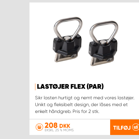
LASTØJER FLEX (PAR)
Sikr lasten hurtigt og nemt med vores lastøjer.
Unikt og fleksibelt design, der låses med et
enkelt håndgreb. Pris for 2 stk.
208
DKK
TILFØJ
EKSKL. 25 % MOMS