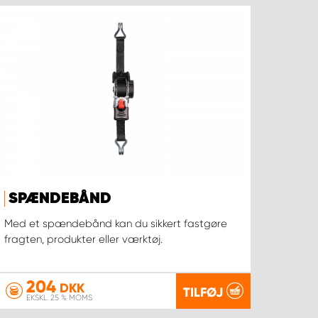
SPÆNDEBÅND
Med et spændebånd kan du sikkert fastgøre
fragten, produkter eller værktøj.
204
DKK
TILFØJ
EKSKL. 25 % MOMS