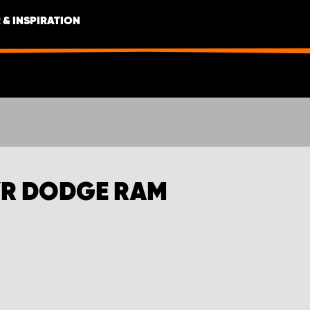
 & INSPIRATION
YR DODGE RAM