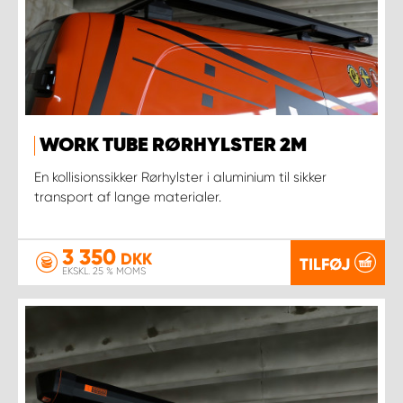
WORK TUBE RØRHYLSTER 2M
En kollisionssikker Rørhylster i aluminium til sikker
transport af lange materialer.
3 350
DKK
TILFØJ
EKSKL. 25 % MOMS