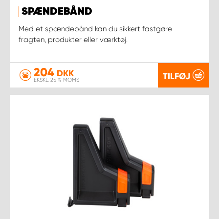
SPÆNDEBÅND
Med et spændebånd kan du sikkert fastgøre
fragten, produkter eller værktøj.
204
DKK
TILFØJ
EKSKL. 25 % MOMS