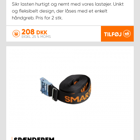
Sikr lasten hurtigt og nemt med vores lastøjer. Unikt
og fleksibelt design, der låses med et enkelt
håndgreb. Pris for 2 stk.
208
DKK
TILFØJ
EKSKL. 25 % MOMS