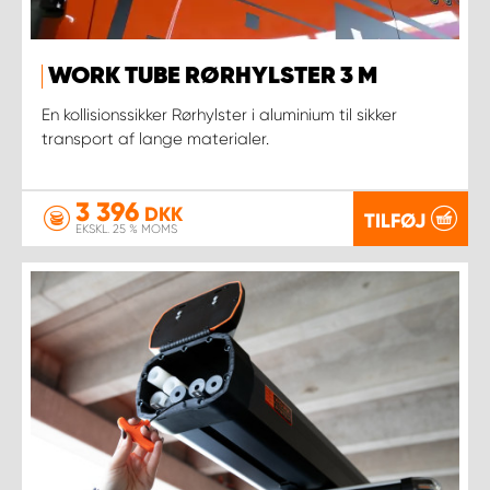
WORK TUBE RØRHYLSTER 3 M
En kollisionssikker Rørhylster i aluminium til sikker
transport af lange materialer.
3 396
DKK
TILFØJ
EKSKL. 25 % MOMS