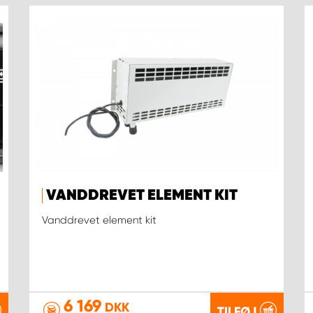
VANDDREVET ELEMENT KIT
Vanddrevet element kit
6 169
DKK
TILFØJ