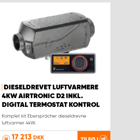
DIESELDREVET LUFTVARMERE
4KW AIRTRONIC D2 INKL.
DIGITAL TERMOSTAT KONTROL
Komplet kit Ebersprächer dieseldrevne
luftvarmer 4kW.
17 213
DKK
TILFØJ