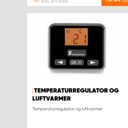
EKSKL. 25 % MOMS
TEMPERATURREGULATOR OG
LUFTVARMER
Temperaturregulator og luftvarmer