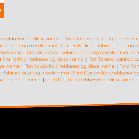
abineblæser og dieselvarmer
|
Ford Kabineblæser og dieselvarm
neblæser og dieselvarmer
|
Citroën Berlingo Kabineblæser og d
eselvarmer
|
Citroën Jumper Kabineblæser og dieselvarmer
|
Cit
t Fiorino Kabineblæser og dieselvarmer
|
Fiat Talento Kabineblæ
selvarmer
|
Fiat Scudo Kabineblæser og dieselvarmer
|
Ford Ran
t Kabineblæser og dieselvarmer
|
Ford Custom Kabineblæser og
er og dieselvarmer
|
Iveco Daily Kabineblæser og dieselvarmer