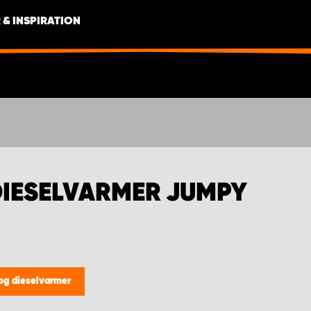
 & INSPIRATION
DIESELVARMER JUMPY
og dieselvarmer