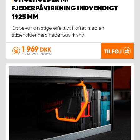
FJEDERPÅVIRKNING INDVENDIGT
1925 MM
Opbevar din stige effektivt i loftet med en
stigeholder med fjederpåvirkning.
1 969
DKK
TILFØJ
EKSKL. 25 % MOMS