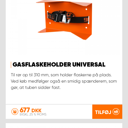
GASFLASKEHOLDER UNIVERSAL
Til rør op til 310 mm, som holder flaskerne på plads.
Ved køb medfølger også en smidig spænderem, som
gør, at tuben sidder fast.
677
DKK
TILFØJ
EKSKL. 25 % MOMS