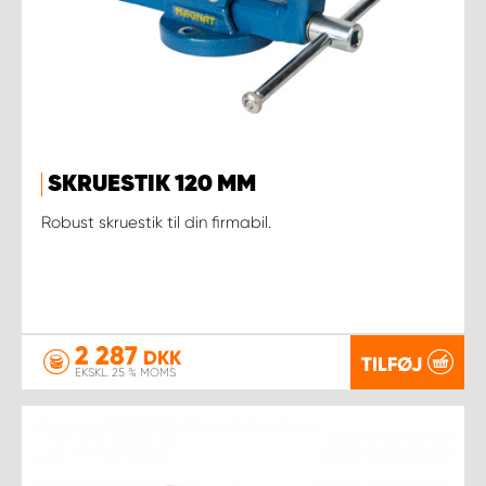
SKRUESTIK 120 MM
Robust skruestik til din firmabil.
2 287
DKK
TILFØJ
EKSKL. 25 % MOMS