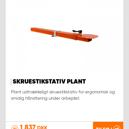
SKRUESTIKSTATIV PLANT
Plant udtrækkeligt skruestikstativ for ergonomisk og
smidig håndtering under arbejdet.
1 837
DKK