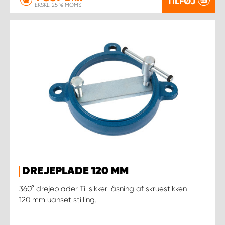
TILFØJ
EKSKL. 25 % MOMS
DREJEPLADE 120 MM
360° drejeplader Til sikker låsning af skruestikken
120 mm uanset stilling.