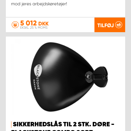
mod jeres arbejdskøretøjer!
5 012
DKK
TILFØJ
EKSKL. 25 % MOMS
SIKKERHEDSLÅS TIL 2 STK. DØRE -