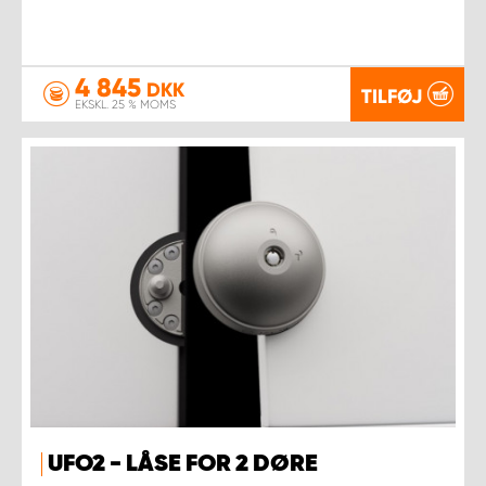
4 845
DKK
TILFØJ
EKSKL. 25 % MOMS
UFO2 - LÅSE FOR 2 DØRE