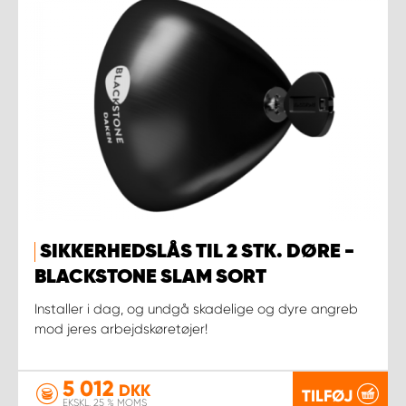
SIKKERHEDSLÅS TIL 2 STK. DØRE -
BLACKSTONE SLAM SORT
Installer i dag, og undgå skadelige og dyre angreb
mod jeres arbejdskøretøjer!
5 012
DKK
TILFØJ
EKSKL. 25 % MOMS