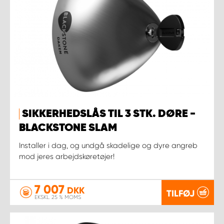
SIKKERHEDSLÅS TIL 3 STK. DØRE -
BLACKSTONE SLAM
Installer i dag, og undgå skadelige og dyre angreb
mod jeres arbejdskøretøjer!
7 007
DKK
TILFØJ
EKSKL. 25 % MOMS