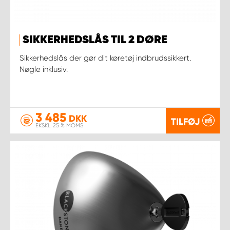
SIKKERHEDSLÅS TIL 2 DØRE
Sikkerhedslås der gør dit køretøj indbrudssikkert.
Nøgle inklusiv.
3 485
DKK
TILFØJ
EKSKL. 25 % MOMS