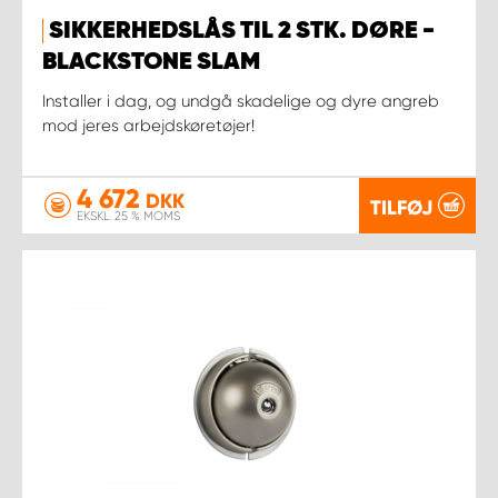
SIKKERHEDSLÅS TIL 2 STK. DØRE -
BLACKSTONE SLAM
Installer i dag, og undgå skadelige og dyre angreb
mod jeres arbejdskøretøjer!
4 672
DKK
TILFØJ
EKSKL. 25 % MOMS