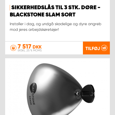
SIKKERHEDSLÅS TIL 3 STK. DØRE -
BLACKSTONE SLAM SORT
Installer i dag, og undgå skadelige og dyre angreb
mod jeres arbejdskøretøjer!
7 517
DKK
TILFØJ
EKSKL. 25 % MOMS