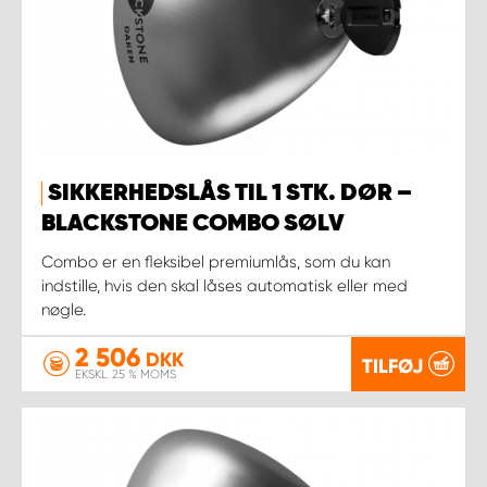
SIKKERHEDSLÅS TIL 1 STK. DØR –
BLACKSTONE COMBO SØLV
Combo er en fleksibel premiumlås, som du kan
indstille, hvis den skal låses automatisk eller med
nøgle.
2 506
DKK
TILFØJ
EKSKL. 25 % MOMS