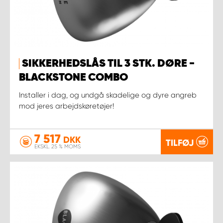
SIKKERHEDSLÅS TIL 3 STK. DØRE -
BLACKSTONE COMBO
Installer i dag, og undgå skadelige og dyre angreb
mod jeres arbejdskøretøjer!
7 517
DKK
TILFØJ
EKSKL. 25 % MOMS