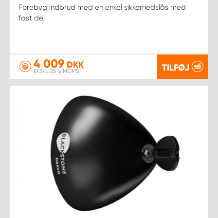
Forebyg indbrud med en enkel sikkerhedslås med
fast del
4 009
DKK
TILFØJ
EKSKL. 25 % MOMS