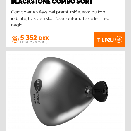
BLACKSTONE COMBO SORT
Combo er en fleksibel premiumlås, som du kan
indstille, hvis den skal låses automatisk eller med
nøgle.
5 352
DKK
TILFØJ
EKSKL. 25 % MOMS