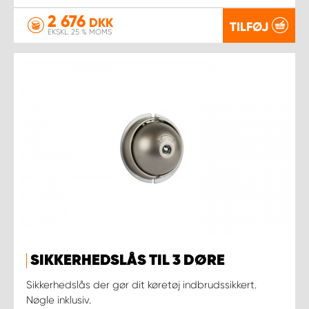
2 676
DKK
TILFØJ
EKSKL. 25 % MOMS
SIKKERHEDSLÅS TIL 3 DØRE
Sikkerhedslås der gør dit køretøj indbrudssikkert.
Nøgle inklusiv.