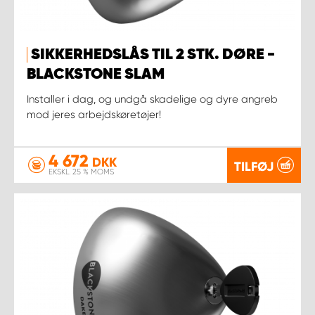
SIKKERHEDSLÅS TIL 2 STK. DØRE -
BLACKSTONE SLAM
Installer i dag, og undgå skadelige og dyre angreb
mod jeres arbejdskøretøjer!
4 672
DKK
TILFØJ
EKSKL. 25 % MOMS