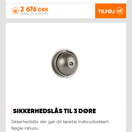
2 676
DKK
TILFØJ
EKSKL. 25 % MOMS
SIKKERHEDSLÅS TIL 3 DØRE
Sikkerhedslås der gør dit køretøj indbrudssikkert.
Nøgle inklusiv.