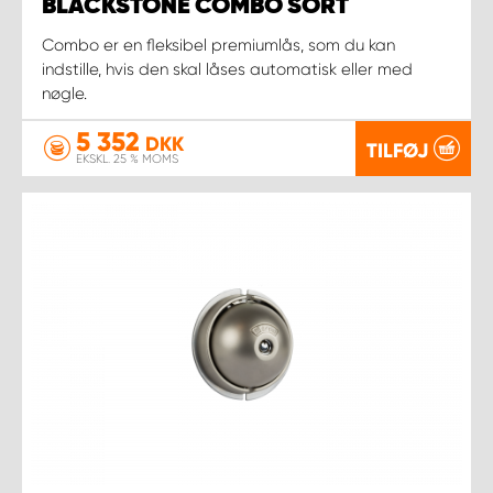
BLACKSTONE COMBO SORT
Combo er en fleksibel premiumlås, som du kan
indstille, hvis den skal låses automatisk eller med
nøgle.
5 352
DKK
TILFØJ
EKSKL. 25 % MOMS