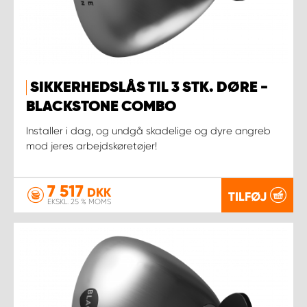
SIKKERHEDSLÅS TIL 3 STK. DØRE -
BLACKSTONE COMBO
Installer i dag, og undgå skadelige og dyre angreb
mod jeres arbejdskøretøjer!
7 517
DKK
TILFØJ
EKSKL. 25 % MOMS