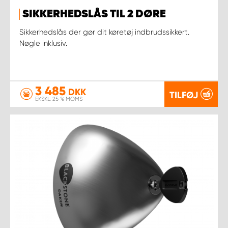
SIKKERHEDSLÅS TIL 2 DØRE
Sikkerhedslås der gør dit køretøj indbrudssikkert.
Nøgle inklusiv.
3 485
DKK
TILFØJ
EKSKL. 25 % MOMS