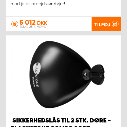
mod jeres arbejdskøretøjer!
5 012
DKK
TILFØJ
EKSKL. 25 % MOMS
SIKKERHEDSLÅS TIL 2 STK. DØRE -