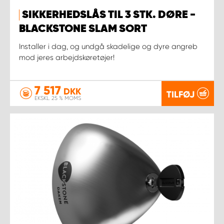
SIKKERHEDSLÅS TIL 3 STK. DØRE -
BLACKSTONE SLAM SORT
Installer i dag, og undgå skadelige og dyre angreb
mod jeres arbejdskøretøjer!
7 517
DKK
TILFØJ
EKSKL. 25 % MOMS