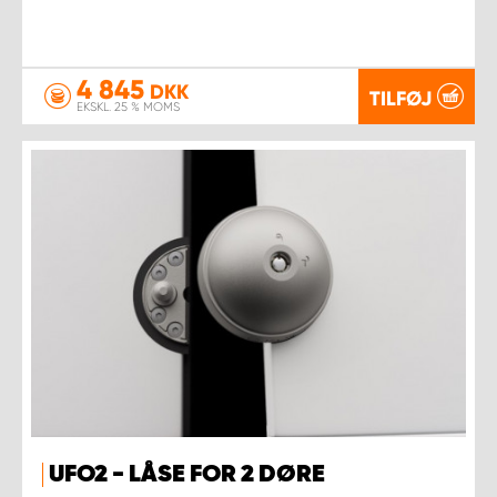
4 845
DKK
TILFØJ
EKSKL. 25 % MOMS
UFO2 - LÅSE FOR 2 DØRE