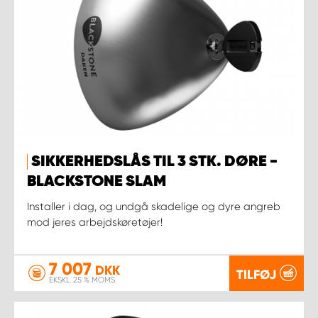
SIKKERHEDSLÅS TIL 3 STK. DØRE -
BLACKSTONE SLAM
Installer i dag, og undgå skadelige og dyre angreb
mod jeres arbejdskøretøjer!
7 007
DKK
TILFØJ
EKSKL. 25 % MOMS