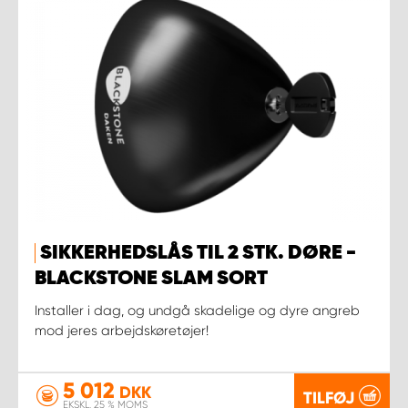
SIKKERHEDSLÅS TIL 2 STK. DØRE -
BLACKSTONE SLAM SORT
Installer i dag, og undgå skadelige og dyre angreb
mod jeres arbejdskøretøjer!
5 012
DKK
TILFØJ
EKSKL. 25 % MOMS