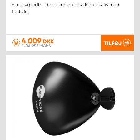
Forebyg indbrud med en enkel sikkerhedslås med
fast del
4 009
DKK
TILFØJ
EKSKL. 25 % MOMS