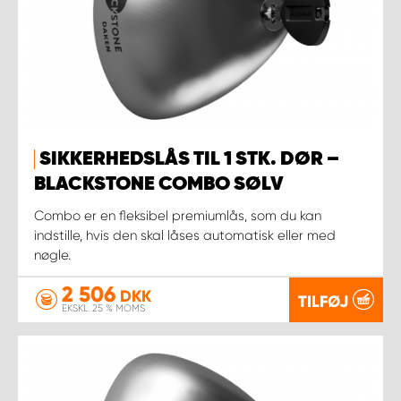
SIKKERHEDSLÅS TIL 1 STK. DØR –
BLACKSTONE COMBO SØLV
Combo er en fleksibel premiumlås, som du kan
indstille, hvis den skal låses automatisk eller med
nøgle.
2 506
DKK
TILFØJ
EKSKL. 25 % MOMS