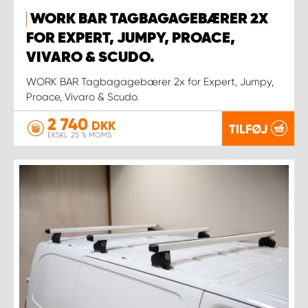
WORK BAR TAGBAGAGEBÆRER 2X
FOR EXPERT, JUMPY, PROACE,
VIVARO & SCUDO.
WORK BAR Tagbagagebærer 2x for Expert, Jumpy,
Proace, Vivaro & Scudo.
2 740
DKK
TILFØJ
EKSKL. 25 % MOMS