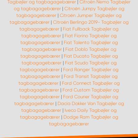
Tagbøjler og tagbagagebærer
|
Citroën Nemo Tagbøjler
og tagbagagebærer
|
Citroën Jumpy Tagbøjler og
tagbagagebærer
|
Citroën Jumper Tagbøjler og
tagbagagebærer
|
Citroën Berlingo 2019- Tagbøjler og
tagbagagebærer
|
Fiat Fullback Tagbøjler og
tagbagagebærer
|
Fiat Fiorino Tagbøjler og
tagbagagebærer
|
Fiat Talento Tagbøjler og
tagbagagebærer
|
Fiat Doblo Tagbøjler og
tagbagagebærer
|
Fiat Ducato Tagbøjler og
tagbagagebærer
|
Fiat Scudo Tagbøjler og
tagbagagebærer
|
Ford Ranger Tagbøjler og
tagbagagebærer
|
Ford Transit Tagbøjler og
tagbagagebærer
|
Ford Connect Tagbøjler og
tagbagagebærer
|
Ford Custom Tagbøjler og
tagbagagebærer
|
Ford Courier Tagbøjler og
tagbagagebærer
|
Dacia Dokker Van Tagbøjler og
tagbagagebærer
|
Iveco Daily Tagbøjler og
tagbagagebærer
|
Dodge Ram Tagbøjler og
tagbagagebærer