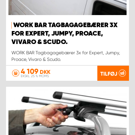
WORK BAR TAGBAGAGEBÆRER 3X
FOR EXPERT, JUMPY, PROACE,
VIVARO & SCUDO.
WORK BAR Tagbagagebærer 3x for Expert, Jumpy,
Proace, Vivaro & Scudo.
4 109
DKK
TILFØJ
EKSKL. 25 % MOMS