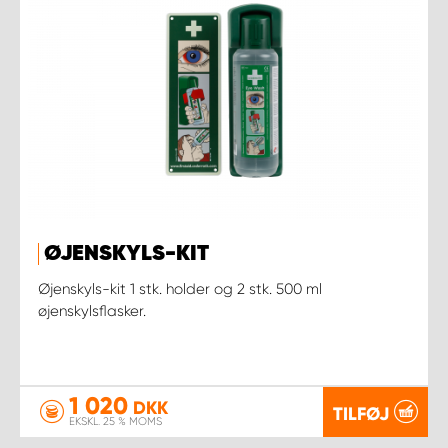
ØJENSKYLS-KIT
Øjenskyls-kit 1 stk. holder og 2 stk. 500 ml
øjenskylsflasker.
1 020
DKK
TILFØJ
EKSKL. 25 % MOMS