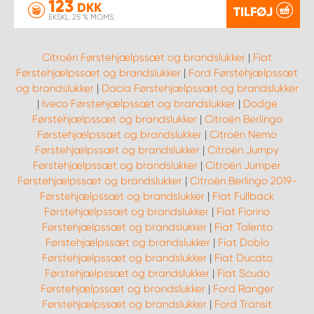
123
DKK
TILFØJ
EKSKL. 25 % MOMS
Citroën Førstehjælpssæt og brandslukker
|
Fiat
Førstehjælpssæt og brandslukker
|
Ford Førstehjælpssæt
og brandslukker
|
Dacia Førstehjælpssæt og brandslukker
|
Iveco Førstehjælpssæt og brandslukker
|
Dodge
Førstehjælpssæt og brandslukker
|
Citroën Berlingo
Førstehjælpssæt og brandslukker
|
Citroën Nemo
Førstehjælpssæt og brandslukker
|
Citroën Jumpy
Førstehjælpssæt og brandslukker
|
Citroën Jumper
Førstehjælpssæt og brandslukker
|
Citroën Berlingo 2019-
Førstehjælpssæt og brandslukker
|
Fiat Fullback
Førstehjælpssæt og brandslukker
|
Fiat Fiorino
Førstehjælpssæt og brandslukker
|
Fiat Talento
Førstehjælpssæt og brandslukker
|
Fiat Doblo
Førstehjælpssæt og brandslukker
|
Fiat Ducato
Førstehjælpssæt og brandslukker
|
Fiat Scudo
Førstehjælpssæt og brandslukker
|
Ford Ranger
Førstehjælpssæt og brandslukker
|
Ford Transit