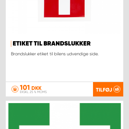
ETIKET TIL BRANDSLUKKER
Brandslukker etiket til bilens udvendige side.
101
DKK
TILFØJ
EKSKL. 25 % MOMS