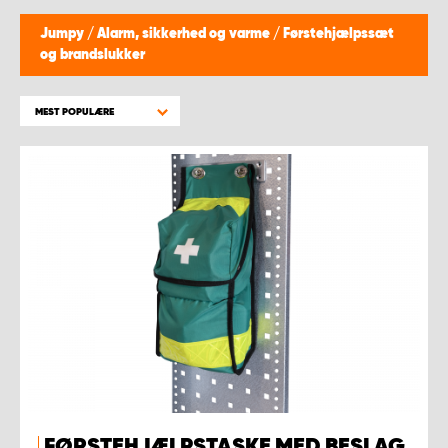
Jumpy
/
Alarm, sikkerhed og varme
/
Førstehjælpssæt
og brandslukker
MEST POPULÆRE
FØRSTEHJÆLPSTASKE MED BESLAG