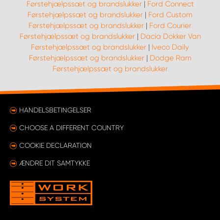
Førstehjælpssæt og brandslukker
|
Ford Connect
Førstehjælpssæt og brandslukker
|
Ford Custom
Førstehjælpssæt og brandslukker
|
Ford Courier
Førstehjælpssæt og brandslukker
|
Dacia Dokker Van
Førstehjælpssæt og brandslukker
|
Iveco Daily
Førstehjælpssæt og brandslukker
|
Dodge Ram
Førstehjælpssæt og brandslukker
HANDELSBETINGELSER
CHOOSE A DIFFERENT COUNTRY
COOKIE DECLARATION
ÆNDRE DIT SAMTYKKE