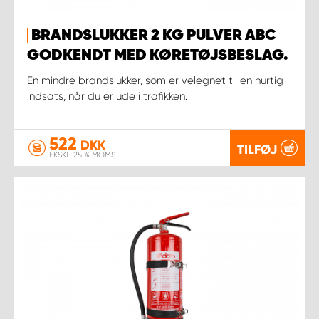
BRANDSLUKKER 2 KG PULVER ABC
GODKENDT MED KØRETØJSBESLAG.
En mindre brandslukker, som er velegnet til en hurtig
indsats, når du er ude i trafikken.
522
DKK
TILFØJ
EKSKL. 25 % MOMS