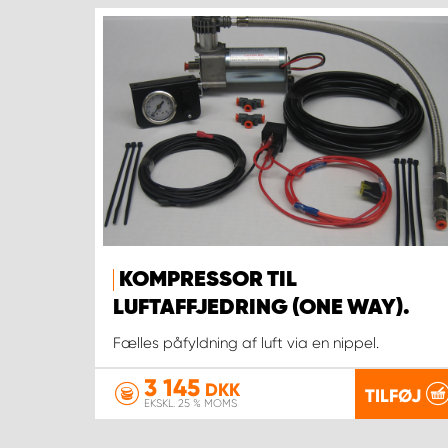
KOMPRESSOR TIL
LUFTAFFJEDRING (ONE WAY).
Fælles påfyldning af luft via en nippel.
3 145
DKK
TILFØJ
EKSKL. 25 % MOMS