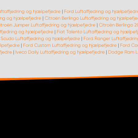
uftaffjedring og hjælpefjedre
|
Ford Luftaffjedring og hjælpefjedr
ing og hjælpefjedre
|
Citroën Berlingo Luftaffjedring og hjælpefj
itroën Jumper Luftaffjedring og hjælpefjedre
|
Citroën Berlingo 2
affjedring og hjælpefjedre
|
Fiat Talento Luftaffjedring og hjælpef
 Scudo Luftaffjedring og hjælpefjedre
|
Ford Ranger Luftaffjedri
lpefjedre
|
Ford Custom Luftaffjedring og hjælpefjedre
|
Ford Cou
fjedre
|
Iveco Daily Luftaffjedring og hjælpefjedre
|
Dodge Ram Luf