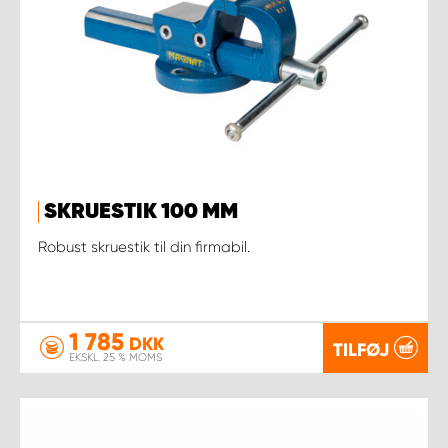
SKRUESTIK 100 MM
Robust skruestik til din firmabil.
1 785
DKK
TILFØJ
EKSKL. 25 % MOMS