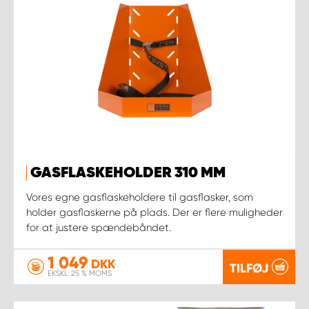
GASFLASKEHOLDER 310 MM
Vores egne gasflaskeholdere til gasflasker, som
holder gasflaskerne på plads. Der er flere muligheder
for at justere spændebåndet.
1 049
DKK
TILFØJ
EKSKL. 25 % MOMS