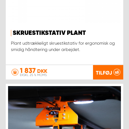
SKRUESTIKSTATIV PLANT
Plant udtrækkeligt skruestikstativ for ergonomisk og
smidig håndtering under arbejdet.
1 837
DKK
TILFØJ
EKSKL. 25 % MOMS