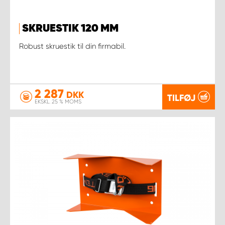
SKRUESTIK 120 MM
Robust skruestik til din firmabil.
2 287
DKK
TILFØJ
EKSKL. 25 % MOMS