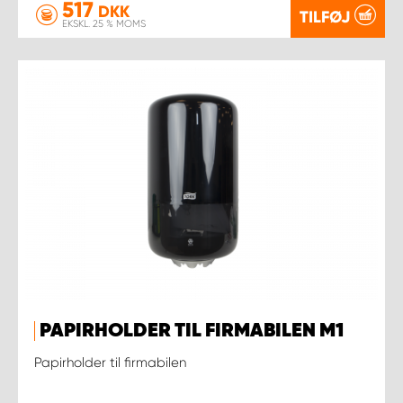
517
DKK
TILFØJ
EKSKL. 25 % MOMS
PAPIRHOLDER TIL FIRMABILEN M1
Papirholder til firmabilen