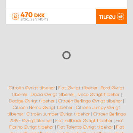
470
DKK
TILFØJ
EKSKL. 25 % MOMS
Citroën Øvrigt tilbehør
|
Fiat Øvrigt tilbehør
|
Ford Øvrigt
tilbehør
|
Dacia Øvrigt tilbehør
|
Iveco Øvrigt tilbehør
|
Dodge Øvrigt tilbehør
|
Citroën Berlingo Øvrigt tilbehør
|
Citroën Nemo Øvrigt tilbehør
|
Citroën Jumpy Øvrigt
tilbehør
|
Citroën Jumper Øvrigt tilbehør
|
Citroën Berlingo
2019- Øvrigt tilbehør
|
Fiat Fullback Øvrigt tilbehør
|
Fiat
Fiorino Øvrigt tilbehør
|
Fiat Talento Øvrigt tilbehør
|
Fiat