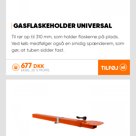
GASFLASKEHOLDER UNIVERSAL
Til rør op til 310 mm, som holder flaskerne på plads.
Ved køb medfølger også en smidig spænderem, som
gør, at tuben sidder fast.
677
DKK
TILFØJ
EKSKL. 25 % MOMS