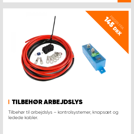
PRISER FRA
145
DKK
TILBEHØR ARBEJDSLYS
Tilbehør til arbejdslys – kontrolsystemer, knapsæt og
ledede kabler.