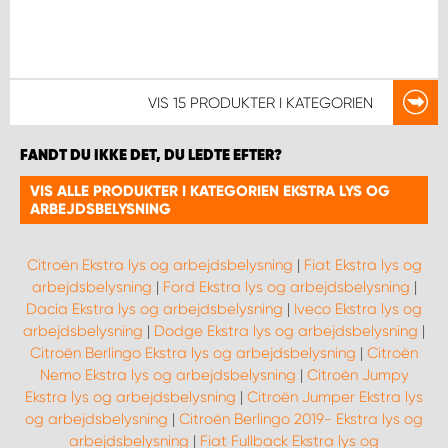
VIS
15 PRODUKTER
I KATEGORIEN
FANDT DU IKKE DET, DU LEDTE EFTER?
VIS ALLE PRODUKTER I KATEGORIEN EKSTRA LYS OG
ARBEJDSBELYSNING
Citroën Ekstra lys og arbejdsbelysning
|
Fiat Ekstra lys og
arbejdsbelysning
|
Ford Ekstra lys og arbejdsbelysning
|
Dacia Ekstra lys og arbejdsbelysning
|
Iveco Ekstra lys og
arbejdsbelysning
|
Dodge Ekstra lys og arbejdsbelysning
|
Citroën Berlingo Ekstra lys og arbejdsbelysning
|
Citroën
Nemo Ekstra lys og arbejdsbelysning
|
Citroën Jumpy
Ekstra lys og arbejdsbelysning
|
Citroën Jumper Ekstra lys
og arbejdsbelysning
|
Citroën Berlingo 2019- Ekstra lys og
arbejdsbelysning
|
Fiat Fullback Ekstra lys og