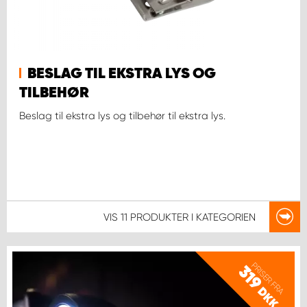
BESLAG TIL EKSTRA LYS OG
TILBEHØR
Beslag til ekstra lys og tilbehør til ekstra lys.
VIS
11 PRODUKTER
I KATEGORIEN
PRISER FRA
319
DKK