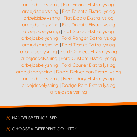
arbejdsbelysning
|
Fiat Fiorino Ekstra lys og
arbejdsbelysning
|
Fiat Talento Ekstra lys og
arbejdsbelysning
|
Fiat Doblo Ekstra lys og
arbejdsbelysning
|
Fiat Ducato Ekstra lys og
arbejdsbelysning
|
Fiat Scudo Ekstra lys og
arbejdsbelysning
|
Ford Ranger Ekstra lys og
arbejdsbelysning
|
Ford Transit Ekstra lys og
arbejdsbelysning
|
Ford Connect Ekstra lys og
arbejdsbelysning
|
Ford Custom Ekstra lys og
arbejdsbelysning
|
Ford Courier Ekstra lys og
arbejdsbelysning
|
Dacia Dokker Van Ekstra lys og
arbejdsbelysning
|
Iveco Daily Ekstra lys og
arbejdsbelysning
|
Dodge Ram Ekstra lys og
arbejdsbelysning
HANDELSBETINGELSER
CHOOSE A DIFFERENT COUNTRY