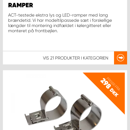
RAMPER
ACT-testede ekstra lys og LED-ramper med lang
brændetid. Vi har modeltilpassede sæt i forskellige
længder til montering indfældet i kølergitteret eller
monteret på frontbøjlen.
VIS
21 PRODUKTER
I KATEGORIEN
PRISER FRA
298
DKK