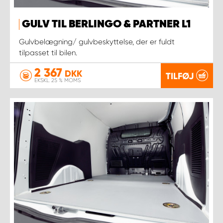
GULV TIL BERLINGO & PARTNER L1
Gulvbelægning/ gulvbeskyttelse, der er fuldt
tilpasset til bilen.
2 367
DKK
TILFØJ
EKSKL. 25 % MOMS