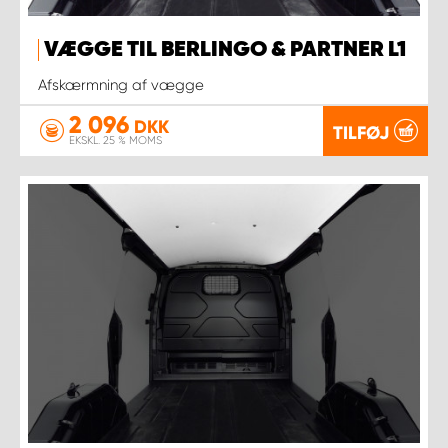
VÆGGE TIL BERLINGO & PARTNER L1
Afskærmning af vægge
2 096
DKK
TILFØJ
EKSKL. 25 % MOMS