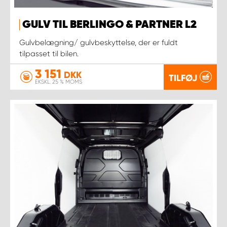
GULV TIL BERLINGO & PARTNER L2
Gulvbelægning/ gulvbeskyttelse, der er fuldt
tilpasset til bilen.
3 151
DKK
TILFØJ
EKSKL. 25 % MOMS