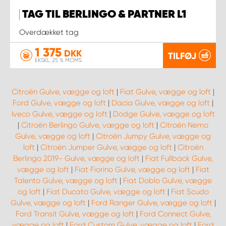
TAG TIL BERLINGO & PARTNER L1
Overdækket tag
1 375
DKK
TILFØJ
EKSKL. 25 % MOMS
Citroën Gulve, vægge og loft
|
Fiat Gulve, vægge og loft
|
Ford Gulve, vægge og loft
|
Dacia Gulve, vægge og loft
|
Iveco Gulve, vægge og loft
|
Dodge Gulve, vægge og loft
|
Citroën Berlingo Gulve, vægge og loft
|
Citroën Nemo
Gulve, vægge og loft
|
Citroën Jumpy Gulve, vægge og
loft
|
Citroën Jumper Gulve, vægge og loft
|
Citroën
Berlingo 2019- Gulve, vægge og loft
|
Fiat Fullback Gulve,
vægge og loft
|
Fiat Fiorino Gulve, vægge og loft
|
Fiat
Talento Gulve, vægge og loft
|
Fiat Doblo Gulve, vægge
og loft
|
Fiat Ducato Gulve, vægge og loft
|
Fiat Scudo
Gulve, vægge og loft
|
Ford Ranger Gulve, vægge og loft
|
Ford Transit Gulve, vægge og loft
|
Ford Connect Gulve,
vægge og loft
|
Ford Custom Gulve, vægge og loft
|
Ford