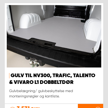
GULV TIL NV300, TRAFIC, TALENTO
& VIVARO L1 DOBBELTDØR
Gulvbelægning/ gulvbeskyttelse med
monteringsnøgler og kantliste.