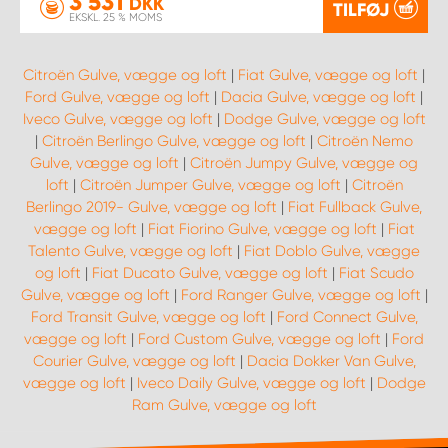
3 531
DKK
TILFØJ
EKSKL. 25 % MOMS
Citroën Gulve, vægge og loft
|
Fiat Gulve, vægge og loft
|
Ford Gulve, vægge og loft
|
Dacia Gulve, vægge og loft
|
Iveco Gulve, vægge og loft
|
Dodge Gulve, vægge og loft
|
Citroën Berlingo Gulve, vægge og loft
|
Citroën Nemo
Gulve, vægge og loft
|
Citroën Jumpy Gulve, vægge og
loft
|
Citroën Jumper Gulve, vægge og loft
|
Citroën
Berlingo 2019- Gulve, vægge og loft
|
Fiat Fullback Gulve,
vægge og loft
|
Fiat Fiorino Gulve, vægge og loft
|
Fiat
Talento Gulve, vægge og loft
|
Fiat Doblo Gulve, vægge
og loft
|
Fiat Ducato Gulve, vægge og loft
|
Fiat Scudo
Gulve, vægge og loft
|
Ford Ranger Gulve, vægge og loft
|
Ford Transit Gulve, vægge og loft
|
Ford Connect Gulve,
vægge og loft
|
Ford Custom Gulve, vægge og loft
|
Ford
Courier Gulve, vægge og loft
|
Dacia Dokker Van Gulve,
vægge og loft
|
Iveco Daily Gulve, vægge og loft
|
Dodge
Ram Gulve, vægge og loft