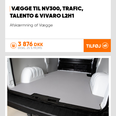
VÆGGE TIL NV300, TRAFIC,
TALENTO & VIVARO L2H1
Afskærmning af Vægge
3 876
DKK
TILFØJ
EKSKL. 25 % MOMS