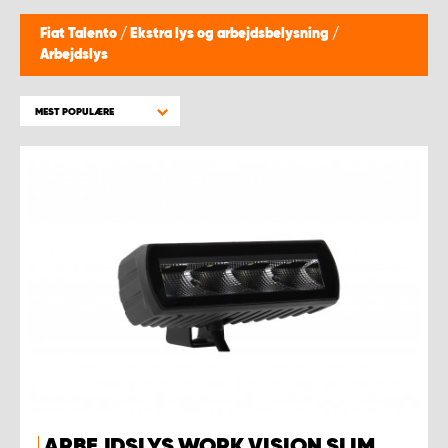
Fiat Talento
/
Ekstra lys og arbejdsbelysning
/
Arbejdslys
MEST POPULÆRE
ARBEJDSLYS WORK VISION SLIM