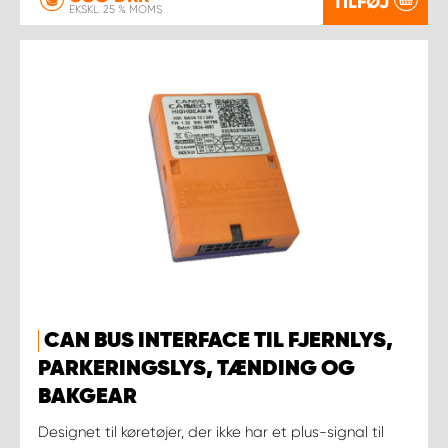
TILFØJ
EKSKL. 25 % MOMS
CAN BUS INTERFACE TIL FJERNLYS,
PARKERINGSLYS, TÆNDING OG
BAKGEAR
Designet til køretøjer, der ikke har et plus-signal til