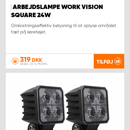
ARBEJDSLAMPE WORK VISION
SQUARE 24W
Omkostningseffektiv belysning til at oplyse området
tæt på køretøjet.
319
DKK
TILFØJ
EKSKL. 25 % MOMS