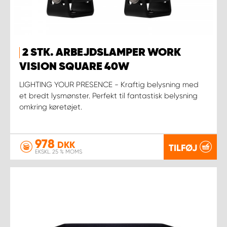
2 STK. ARBEJDSLAMPER WORK
VISION SQUARE 40W
LIGHTING YOUR PRESENCE - Kraftig belysning med
et bredt lysmønster. Perfekt til fantastisk belysning
omkring køretøjet.
978
DKK
TILFØJ
EKSKL. 25 % MOMS