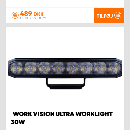
489
DKK
TILFØJ
EKSKL. 25 % MOMS
WORK VISION ULTRA WORKLIGHT
30W