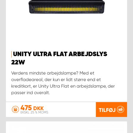
UNITY ULTRA FLAT ARBEJDSLYS
22W
Verdens mindste arbejdslampe? Med et
overfladeareal, der kun er lidt større end et
kreditkort, er Unity Ultra Flat en arbejdslampe, der
passer ind overalt.
475
DKK
TILFØJ
EKSKL. 25 % MOMS