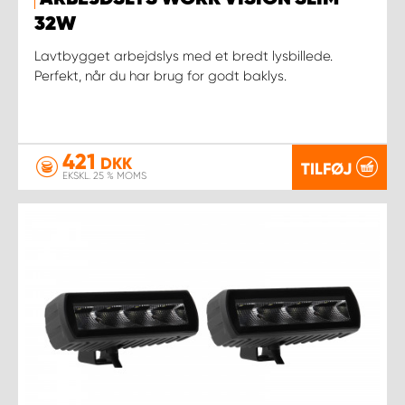
32W
Lavtbygget arbejdslys med et bredt lysbillede.
Perfekt, når du har brug for godt baklys.
421
DKK
TILFØJ
EKSKL. 25 % MOMS