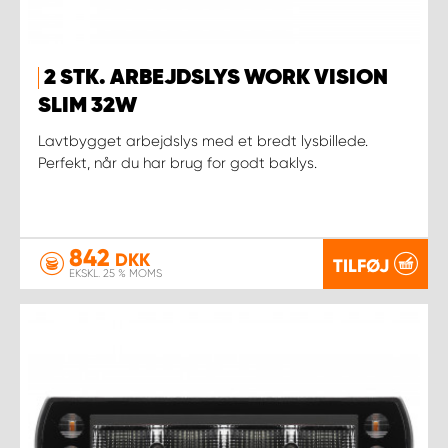
2 STK. ARBEJDSLYS WORK VISION
SLIM 32W
Lavtbygget arbejdslys med et bredt lysbillede.
Perfekt, når du har brug for godt baklys.
842
DKK
TILFØJ
EKSKL. 25 % MOMS