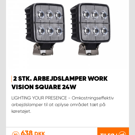
2 STK. ARBEJDSLAMPER WORK
VISION SQUARE 24W
LIGHTING YOUR PRESENCE - Omkostningseffektiv
arbejdslamper til at oplyse området tæt på
køretøjet.
638
DKK