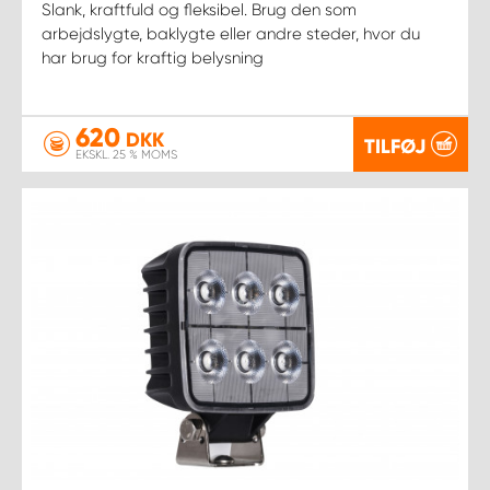
Slank, kraftfuld og fleksibel. Brug den som
arbejdslygte, baklygte eller andre steder, hvor du
har brug for kraftig belysning
620
DKK
TILFØJ
EKSKL. 25 % MOMS