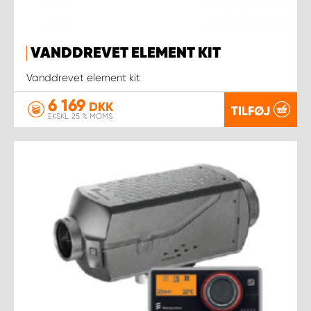
VANDDREVET ELEMENT KIT
Vanddrevet element kit
6 169
DKK
TILFØJ
EKSKL. 25 % MOMS