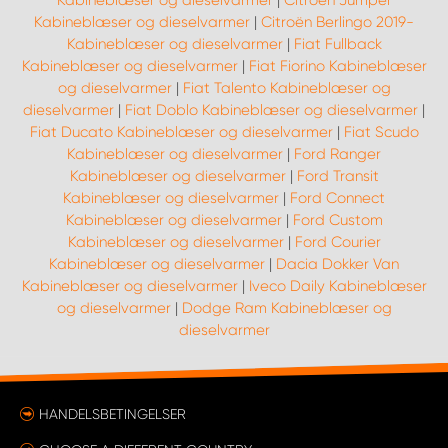
Kabineblæser og dieselvarmer
|
Citroën Berlingo 2019-
Kabineblæser og dieselvarmer
|
Fiat Fullback
Kabineblæser og dieselvarmer
|
Fiat Fiorino Kabineblæser
og dieselvarmer
|
Fiat Talento Kabineblæser og
dieselvarmer
|
Fiat Doblo Kabineblæser og dieselvarmer
|
Fiat Ducato Kabineblæser og dieselvarmer
|
Fiat Scudo
Kabineblæser og dieselvarmer
|
Ford Ranger
Kabineblæser og dieselvarmer
|
Ford Transit
Kabineblæser og dieselvarmer
|
Ford Connect
Kabineblæser og dieselvarmer
|
Ford Custom
Kabineblæser og dieselvarmer
|
Ford Courier
Kabineblæser og dieselvarmer
|
Dacia Dokker Van
Kabineblæser og dieselvarmer
|
Iveco Daily Kabineblæser
og dieselvarmer
|
Dodge Ram Kabineblæser og
dieselvarmer
HANDELSBETINGELSER