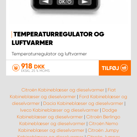
TEMPERATURREGULATOR OG
LUFTVARMER
Temperaturregulator og luftvarmer
918
DKK
TILFØJ
EKSKL. 25 % MOMS
Citroën Kabineblæser og dieselvarmer
|
Fiat
Kabineblæser og dieselvarmer
|
Ford Kabineblæser og
dieselvarmer
|
Dacia Kabineblæser og dieselvarmer
|
Iveco Kabineblæser og dieselvarmer
|
Dodge
Kabineblæser og dieselvarmer
|
Citroën Berlingo
Kabineblæser og dieselvarmer
|
Citroën Nemo
Kabineblæser og dieselvarmer
|
Citroën Jumpy
Kabineblæser og dieselvarmer
|
Citroën Jumper