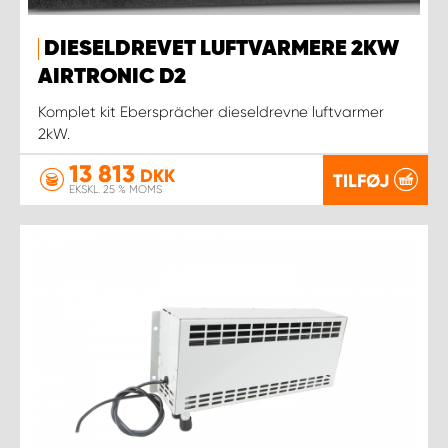
DIESELDREVET LUFTVARMERE 2KW
AIRTRONIC D2
Komplet kit Ebersprächer dieseldrevne luftvarmer
2kW.
13 813
DKK
TILFØJ
EKSKL. 25 % MOMS