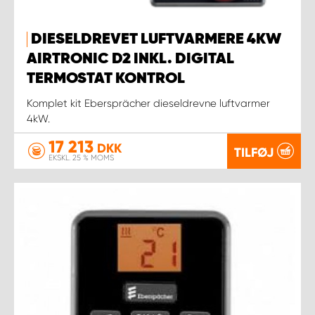
DIESELDREVET LUFTVARMERE 4KW
AIRTRONIC D2 INKL. DIGITAL
TERMOSTAT KONTROL
Komplet kit Ebersprächer dieseldrevne luftvarmer
4kW.
17 213
DKK
TILFØJ
EKSKL. 25 % MOMS