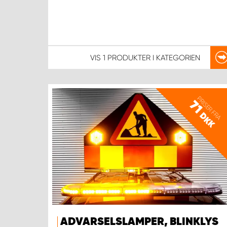
VIS
1 PRODUKTER
I KATEGORIEN
PRISER FRA
71
DKK
ADVARSELSLAMPER, BLINKLYS