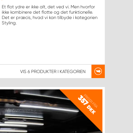
Et flot ydre er ikke alt, det ved vi. Men hvorfor
ikke kombinere det flotte og det funktionelle.
Det er præcis, hvad vi kan tilbyde i kategorien
Styling.
VIS
6 PRODUKTER
I KATEGORIEN
PRISER FRA
357
DKK