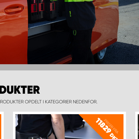
ODUKTER
RODUKTER OPDELT I KATEGORIER NEDENFOR.
11829
PRISER FRA
DKK