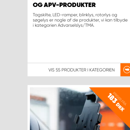
OG APV-PRODUKTER
Tagskilte, LED-ramper, blinklys, rotorlys og
søgelys er nogle af de produkter, vi kan tilbyde
i kategorien Advarselslys/TMA.
VIS
55 PRODUKTER
I KATEGORIEN
PRISER FRA
183
DKK