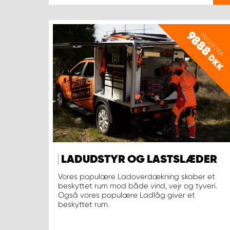
9888
PRISER FRA
DKK
LADUDSTYR OG LASTSLÆDER
Vores populære Ladoverdækning skaber et
beskyttet rum mod både vind, vejr og tyveri.
Også vores populære Ladlåg giver et
beskyttet rum.