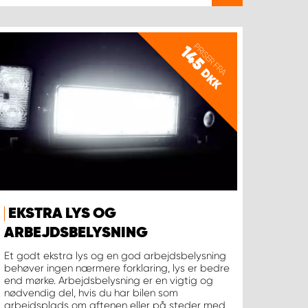
PRISER FRA
145
DKK
EKSTRA LYS OG
ARBEJDSBELYSNING
Et godt ekstra lys og en god arbejdsbelysning
behøver ingen nærmere forklaring, lys er bedre
end mørke. Arbejdsbelysning er en vigtig og
nødvendig del, hvis du har bilen som
arbejdsplads om aftenen eller på steder med