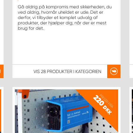
Gå aldrig på kompromis med sikkerheden, du
ved aldrig, hvornår uheldet er ude. Det er
derfor, vi tilbyder et komplet udvalg af
produkter, der hjælper dig, når der er mest
brug for det.
VIS
28 PRODUKTER
I KATEGORIEN
PRISER FRA
220
DKK