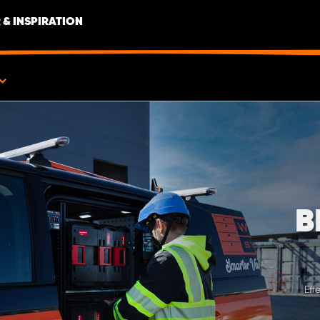
 & INSPIRATION
B
Eff