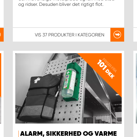
og ridser. Desuden bliver det rigtigt flot.
VIS
37 PRODUKTER
I KATEGORIEN
PRISER FRA
101
DKK
ALARM, SIKKERHED OG VARME