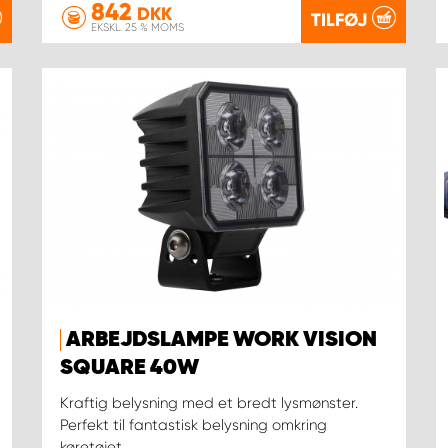
842
DKK
TILFØJ
EKSKL. 25 % MOMS
ARBEJDSLAMPE WORK VISION
SQUARE 40W
Kraftig belysning med et bredt lysmønster.
Perfekt til fantastisk belysning omkring
køretøjet