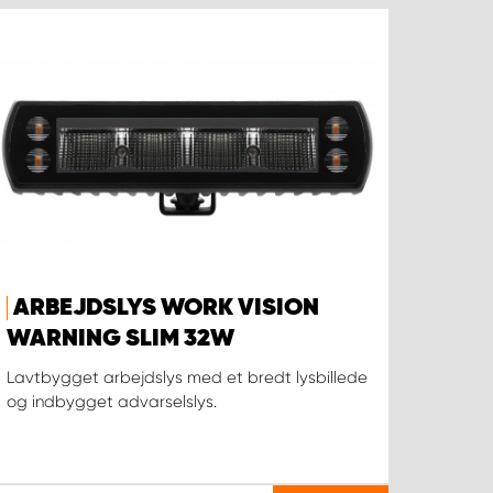
ARBEJDSLYS WORK VISION
WARNING SLIM 32W
Lavtbygget arbejdslys med et bredt lysbillede
og indbygget advarselslys.