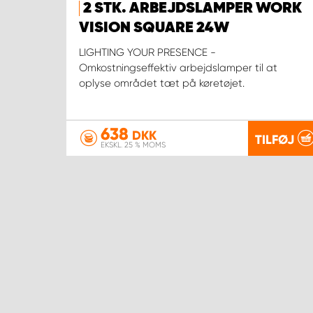
2 STK. ARBEJDSLAMPER WORK
VISION SQUARE 24W
LIGHTING YOUR PRESENCE -
Omkostningseffektiv arbejdslamper til at
oplyse området tæt på køretøjet.
638
DKK
TILFØJ
EKSKL. 25 % MOMS