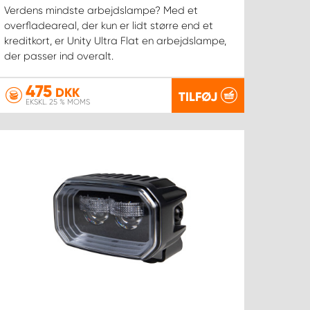
Verdens mindste arbejdslampe? Med et
overfladeareal, der kun er lidt større end et
kreditkort, er Unity Ultra Flat en arbejdslampe,
der passer ind overalt.
475
DKK
TILFØJ
EKSKL. 25 % MOMS