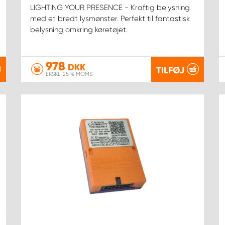
LIGHTING YOUR PRESENCE - Kraftig belysning
med et bredt lysmønster. Perfekt til fantastisk
belysning omkring køretøjet.
978
DKK
TILFØJ
EKSKL. 25 % MOMS