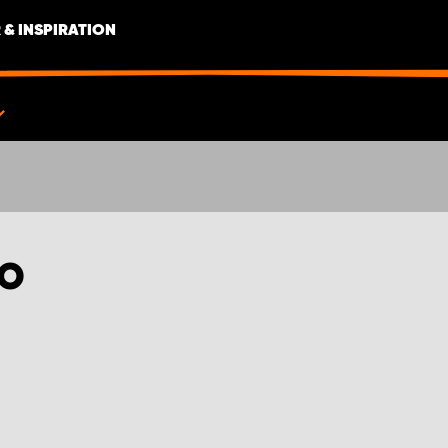
 & INSPIRATION
NO