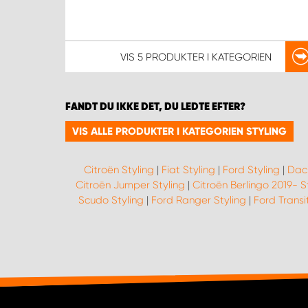
VIS
5 PRODUKTER
I KATEGORIEN
FANDT DU IKKE DET, DU LEDTE EFTER?
VIS ALLE PRODUKTER I KATEGORIEN STYLING
Citroën Styling
|
Fiat Styling
|
Ford Styling
|
Daci
Citroën Jumper Styling
|
Citroën Berlingo 2019- S
Scudo Styling
|
Ford Ranger Styling
|
Ford Transi