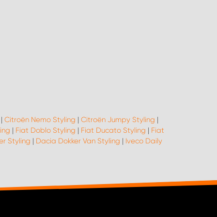
|
Citroën Nemo Styling
|
Citroën Jumpy Styling
|
ling
|
Fiat Doblo Styling
|
Fiat Ducato Styling
|
Fiat
er Styling
|
Dacia Dokker Van Styling
|
Iveco Daily