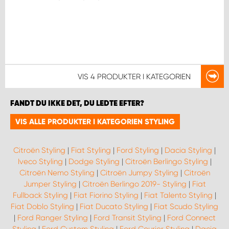
VIS
4 PRODUKTER
I KATEGORIEN
FANDT DU IKKE DET, DU LEDTE EFTER?
VIS ALLE PRODUKTER I KATEGORIEN STYLING
Citroën Styling
|
Fiat Styling
|
Ford Styling
|
Dacia Styling
|
Iveco Styling
|
Dodge Styling
|
Citroën Berlingo Styling
|
Citroën Nemo Styling
|
Citroën Jumpy Styling
|
Citroën
Jumper Styling
|
Citroën Berlingo 2019- Styling
|
Fiat
Fullback Styling
|
Fiat Fiorino Styling
|
Fiat Talento Styling
|
Fiat Doblo Styling
|
Fiat Ducato Styling
|
Fiat Scudo Styling
|
Ford Ranger Styling
|
Ford Transit Styling
|
Ford Connect