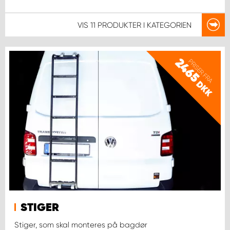
VIS
11 PRODUKTER
I KATEGORIEN
2465
PRISER FRA
DKK
STIGER
Stiger, som skal monteres på bagdør