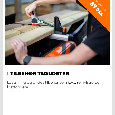
PRISER FRA
89
DKK
TILBEHØR TAGUDSTYR
Lastsikring og andet tilbehør som f.eks. rørhylstre og
lastfangere.