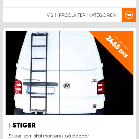
VIS
11 PRODUKTER
I KATEGORIEN
2465
PRISER FRA
DKK
STIGER
Stiger, som skal monteres på bagdør