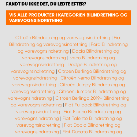
FANDT DU IKKE DET, DU LEDTE EFTER?
VIS ALLE PRODUKTER I KATEGORIEN BILINDRETNING OG
VAREVOGNSINDRETNING
Citroën Bilindretning og varevognsindretning
|
Fiat
Bilindretning og varevognsindretning
|
Ford Bilindretning
og varevognsindretning
|
Dacia Bilindretning og
varevognsindretning
|
Iveco Bilindretning og
varevognsindretning
|
Dodge Bilindretning og
varevognsindretning
|
Citroën Berlingo Bilindretning og
varevognsindretning
|
Citroën Nemo Bilindretning og
varevognsindretning
|
Citroën Jumpy Bilindretning og
varevognsindretning
|
Citroën Jumper Bilindretning og
varevognsindretning
|
Citroën Berlingo 2019- Bilindretning
og varevognsindretning
|
Fiat Fullback Bilindretning og
varevognsindretning
|
Fiat Fiorino Bilindretning og
varevognsindretning
|
Fiat Talento Bilindretning og
varevognsindretning
|
Fiat Doblo Bilindretning og
varevognsindretning
|
Fiat Ducato Bilindretning og