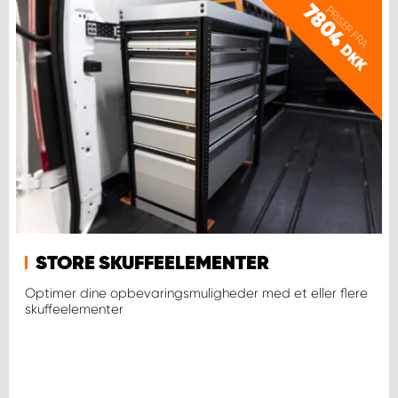
7804
PRISER FRA
DKK
STORE SKUFFEELEMENTER
Optimer dine opbevaringsmuligheder med et eller flere
skuffeelementer