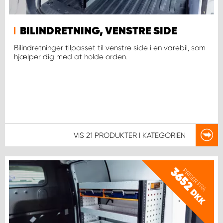
BILINDRETNING, VENSTRE SIDE
Bilindretninger tilpasset til venstre side i en varebil, som
hjælper dig med at holde orden.
VIS
21 PRODUKTER
I KATEGORIEN
3652
PRISER FRA
DKK