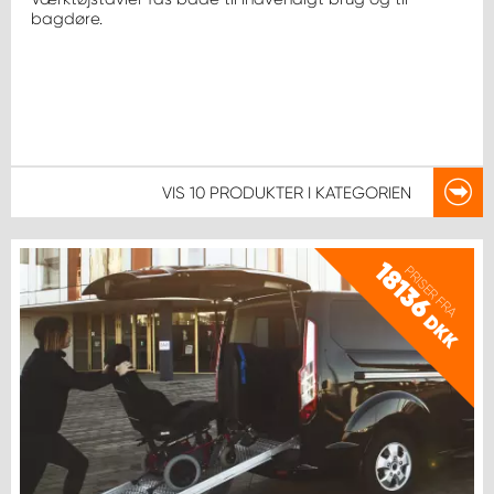
bagdøre.
VIS
10 PRODUKTER
I KATEGORIEN
18136
PRISER FRA
DKK