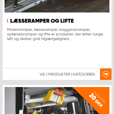
LÆSSERAMPER OG LIFTE
Maskinramper, læsseramper, baggavlsramper,
opkørselsramper og lifte er produkter, der letter tunge
løft og skaber god tilgængelighed.
VIS
1 PRODUKTER
I KATEGORIEN
PRISER FRA
20
DKK