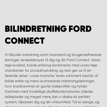
BILINDRETNING FORD
CONNECT
Vi tilbyder indretning samt standard og brugerdefinerede
løsninger skræddersyet til dig og din Ford Connect. Vores
høje kvalitet, brede erfaring kombineret med vores høje
standarder for produktudvikling og test gør os til en
førende aktør i vores branche. Vores sortiment består af
både enkle og mere avancerede indretningsløsninger,
hvor bundrammen er gavle/sideprofiler og hylder.
Sammen med forskellige skuffekombinationer, slæder,
skilleplader og meget mere, kan vi skabe et perfekt
system, tilpasset dig og din virksomhed. Tid er penge, og