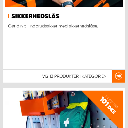
SIKKERHEDSLÅS
Gør din bil indbrudssikker med sikkerhedslåse.
VIS
13 PRODUKTER
I KATEGORIEN
PRISER FRA
101
DKK