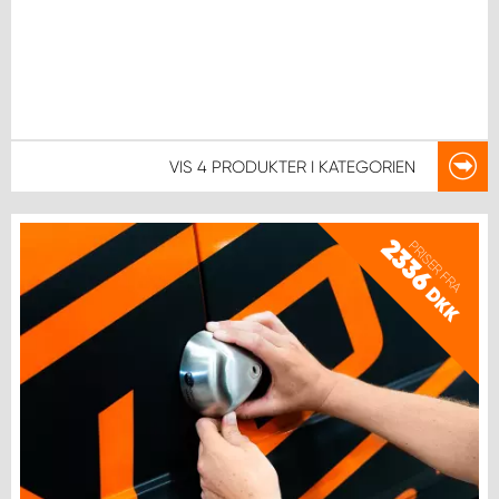
VIS
4 PRODUKTER
I KATEGORIEN
2336
PRISER FRA
DKK