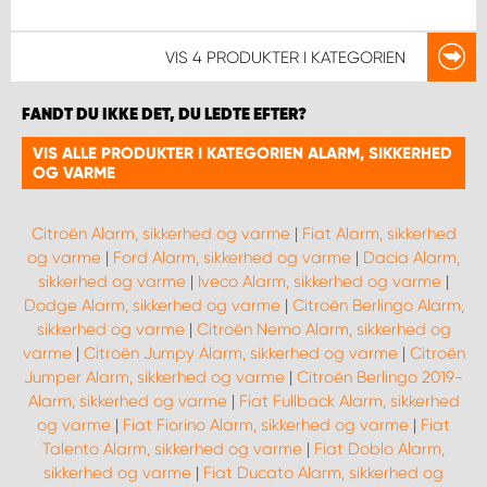
VIS
4 PRODUKTER
I KATEGORIEN
FANDT DU IKKE DET, DU LEDTE EFTER?
VIS ALLE PRODUKTER I KATEGORIEN ALARM, SIKKERHED
OG VARME
Citroën Alarm, sikkerhed og varme
|
Fiat Alarm, sikkerhed
og varme
|
Ford Alarm, sikkerhed og varme
|
Dacia Alarm,
sikkerhed og varme
|
Iveco Alarm, sikkerhed og varme
|
Dodge Alarm, sikkerhed og varme
|
Citroën Berlingo Alarm,
sikkerhed og varme
|
Citroën Nemo Alarm, sikkerhed og
varme
|
Citroën Jumpy Alarm, sikkerhed og varme
|
Citroën
Jumper Alarm, sikkerhed og varme
|
Citroën Berlingo 2019-
Alarm, sikkerhed og varme
|
Fiat Fullback Alarm, sikkerhed
og varme
|
Fiat Fiorino Alarm, sikkerhed og varme
|
Fiat
Talento Alarm, sikkerhed og varme
|
Fiat Doblo Alarm,
sikkerhed og varme
|
Fiat Ducato Alarm, sikkerhed og