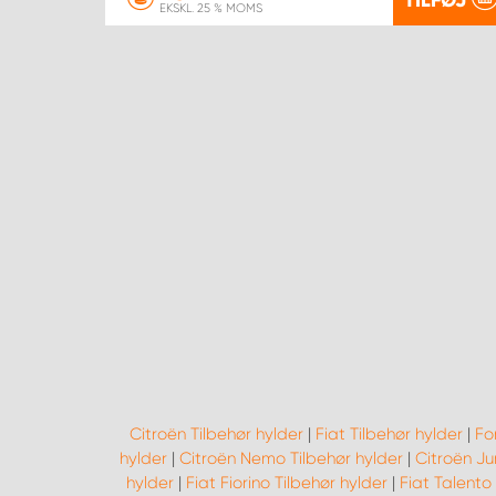
EKSKL. 25 % MOMS
Citroën Tilbehør hylder
|
Fiat Tilbehør hylder
|
Fo
hylder
|
Citroën Nemo Tilbehør hylder
|
Citroën Ju
hylder
|
Fiat Fiorino Tilbehør hylder
|
Fiat Talento