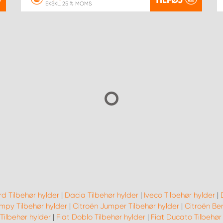
EKSKL. 25 % MOMS
rd Tilbehør hylder
|
Dacia Tilbehør hylder
|
Iveco Tilbehør hylder
|
mpy Tilbehør hylder
|
Citroën Jumper Tilbehør hylder
|
Citroën Ber
 Tilbehør hylder
|
Fiat Doblo Tilbehør hylder
|
Fiat Ducato Tilbehør