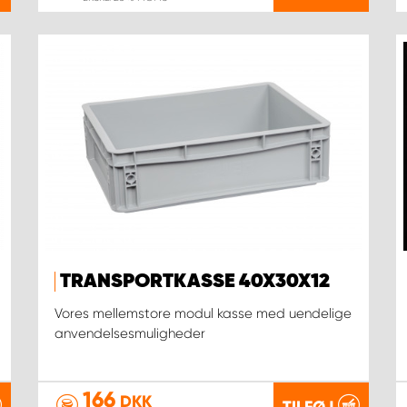
TRANSPORTKASSE 40X30X12
Vores mellemstore modul kasse med uendelige
anvendelsesmuligheder
166
DKK
TILFØJ