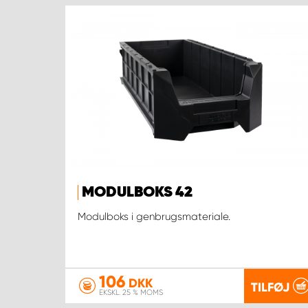
MODULBOKS 42
Modulboks i genbrugsmateriale.
106
DKK
TILFØJ
EKSKL. 25 % MOMS