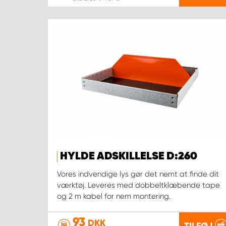
HYLDE ADSKILLELSE D:260
Vores indvendige lys gør det nemt at finde dit
værktøj. Leveres med dobbeltklæbende tape
og 2 m kabel for nem montering.
93
DKK
TILFØJ