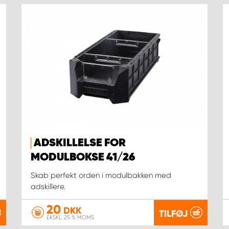
ADSKILLELSE FOR
MODULBOKSE 41/26
Skab perfekt orden i modulbakken med
adskillere.
20
DKK
TILFØJ
EKSKL. 25 % MOMS