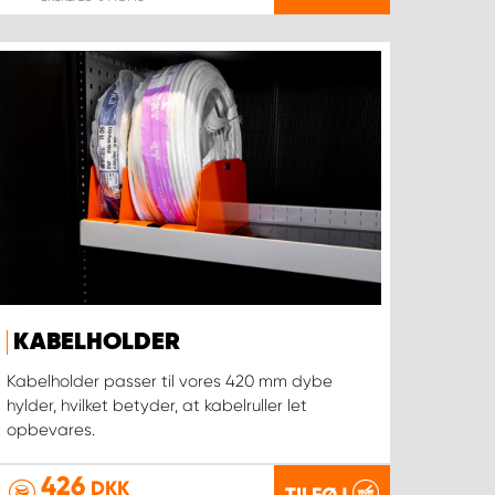
KABELHOLDER
Kabelholder passer til vores 420 mm dybe
hylder, hvilket betyder, at kabelruller let
opbevares.
426
DKK
TILFØJ