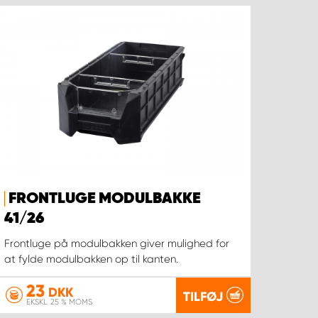
FRONTLUGE MODULBAKKE
41/26
Frontluge på modulbakken giver mulighed for
at fylde modulbakken op til kanten.
23
DKK
TILFØJ
EKSKL. 25 % MOMS