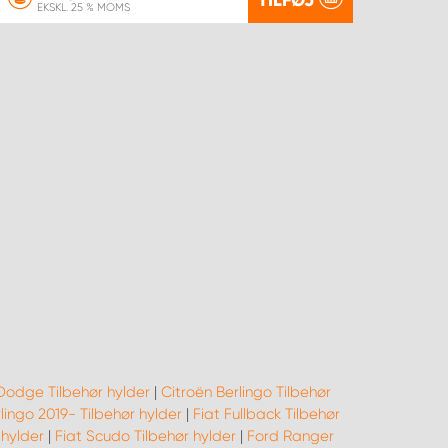
EKSKL. 25 % MOMS
Dodge Tilbehør hylder
|
Citroën Berlingo Tilbehør
lingo 2019- Tilbehør hylder
|
Fiat Fullback Tilbehør
 hylder
|
Fiat Scudo Tilbehør hylder
|
Ford Ranger