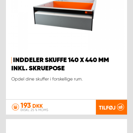
INDDELER SKUFFE 140 X 440 MM
INKL. SKRUEPOSE
Opdel dine skuffer i forskellige rum.
193
DKK
TILFØJ
EKSKL. 25 % MOMS