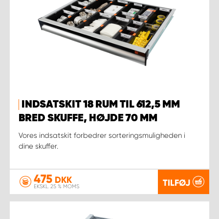
INDSATSKIT 18 RUM TIL 612,5 MM
BRED SKUFFE, HØJDE 70 MM
Vores indsatskit forbedrer sorteringsmuligheden i
dine skuffer.
475
DKK
TILFØJ
EKSKL. 25 % MOMS