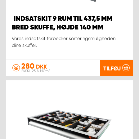
INDSATSKIT 9 RUM TIL 437,5 MM
BRED SKUFFE, HØJDE 140 MM
Vores indsatskit forbedrer sorteringsmuligheden i
dine skuffer.
280
DKK
TILFØJ
EKSKL. 25 % MOMS