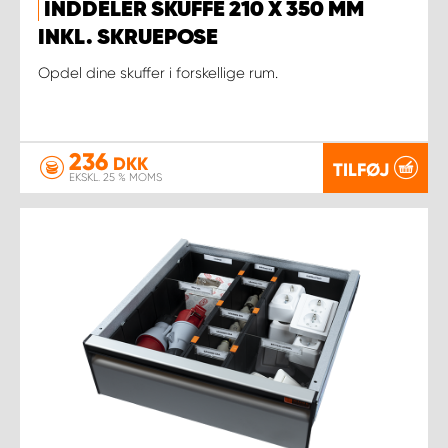
INDDELER SKUFFE 210 X 350 MM
INKL. SKRUEPOSE
Opdel dine skuffer i forskellige rum.
236
DKK
TILFØJ
EKSKL. 25 % MOMS