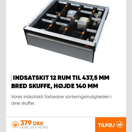
INDSATSKIT 12 RUM TIL 437,5 MM
BRED SKUFFE, HØJDE 140 MM
Vores indsatskit forbedrer sorteringsmuligheden i
dine skuffer.
379
DKK
TILFØJ
EKSKL. 25 % MOMS