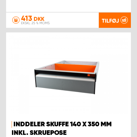
413
DKK
TILFØJ
EKSKL. 25 % MOMS
INDDELER SKUFFE 140 X 350 MM
INKL. SKRUEPOSE