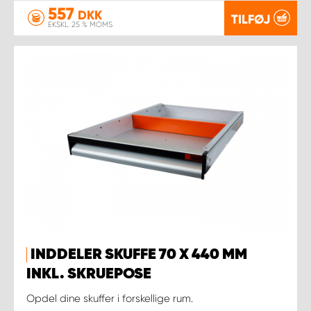
557
DKK
TILFØJ
EKSKL. 25 % MOMS
INDDELER SKUFFE 70 X 440 MM
INKL. SKRUEPOSE
Opdel dine skuffer i forskellige rum.