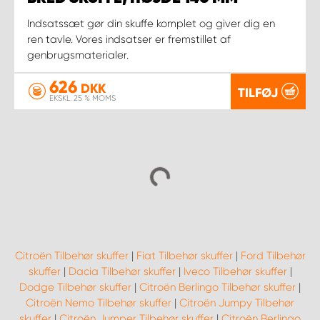
Indsatssæt gør din skuffe komplet og giver dig en
ren tavle. Vores indsatser er fremstillet af
genbrugsmaterialer.
626
DKK
TILFØJ
EKSKL. 25 % MOMS
Citroën Tilbehør skuffer
|
Fiat Tilbehør skuffer
|
Ford Tilbehør
skuffer
|
Dacia Tilbehør skuffer
|
Iveco Tilbehør skuffer
|
Dodge Tilbehør skuffer
|
Citroën Berlingo Tilbehør skuffer
|
Citroën Nemo Tilbehør skuffer
|
Citroën Jumpy Tilbehør
skuffer
|
Citroën Jumper Tilbehør skuffer
|
Citroën Berlingo