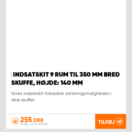
INDSATSKIT 9 RUM TIL 350 MM BRED
SKUFFE, HØJDE: 140 MM
Vores indsatskit forbedrer sorteringsmuligheden i
dine skuffer.
255
DKK
TILFØJ
EKSKL. 25 % MOMS