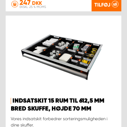
247
DKK
TILFØJ
EKSKL. 25 % MOMS
INDSATSKIT 15 RUM TIL 612,5 MM
BRED SKUFFE, HØJDE 70 MM
Vores indsatskit forbedrer sorteringsmuligheden i
dine skuffer.