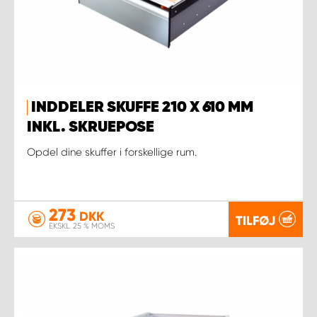
INDDELER SKUFFE 210 X 610 MM
INKL. SKRUEPOSE
Opdel dine skuffer i forskellige rum.
273
DKK
TILFØJ
EKSKL. 25 % MOMS