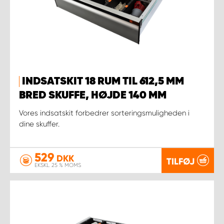
INDSATSKIT 18 RUM TIL 612,5 MM
BRED SKUFFE, HØJDE 140 MM
Vores indsatskit forbedrer sorteringsmuligheden i
dine skuffer.
529
DKK
TILFØJ
EKSKL. 25 % MOMS