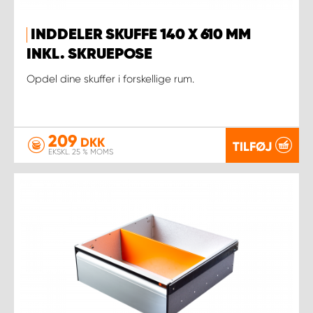
INDDELER SKUFFE 140 X 610 MM
INKL. SKRUEPOSE
Opdel dine skuffer i forskellige rum.
209
DKK
TILFØJ
EKSKL. 25 % MOMS