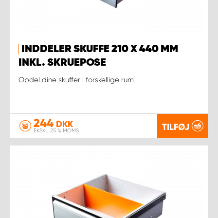
INDDELER SKUFFE 210 X 440 MM
INKL. SKRUEPOSE
Opdel dine skuffer i forskellige rum.
244
DKK
TILFØJ
EKSKL. 25 % MOMS