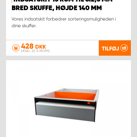
BRED SKUFFE, HØJDE 140 MM
Vores indsatskit forbedrer sorteringsmuligheden i
dine skuffer.
428
DKK
TILFØJ
EKSKL. 25 % MOMS