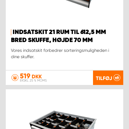
INDSATSKIT 21 RUM TIL 612,5 MM
BRED SKUFFE, HØJDE 70 MM
Vores indsatskit forbedrer sorteringsmuligheden i
dine skuffer.
519
DKK
TILFØJ
EKSKL. 25 % MOMS