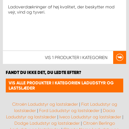
Ladoverdækninger af høj kvalitet, der beskytter mod
vejr, vind og tyveri.
VIS
1 PRODUKTER
I KATEGORIEN
FANDT DU IKKE DET, DU LEDTE EFTER?
VIS ALLE PRODUKTER I KATEGORIEN LADUDSTYR OG
LASTSLÆDER
Citroën Ladudstyr og lastslæder
|
Fiat Ladudstyr og
lastslæder
|
Ford Ladudstyr og lastslæder
|
Dacia
Ladudstyr og lastslæder
|
Iveco Ladudstyr og lastslæder
|
Dodge Ladudstyr og lastslæder
|
Citroën Berlingo