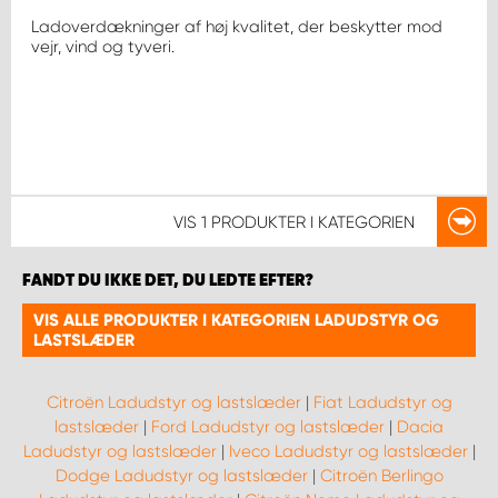
Ladoverdækninger af høj kvalitet, der beskytter mod
vejr, vind og tyveri.
VIS
1 PRODUKTER
I KATEGORIEN
FANDT DU IKKE DET, DU LEDTE EFTER?
VIS ALLE PRODUKTER I KATEGORIEN LADUDSTYR OG
LASTSLÆDER
Citroën Ladudstyr og lastslæder
|
Fiat Ladudstyr og
lastslæder
|
Ford Ladudstyr og lastslæder
|
Dacia
Ladudstyr og lastslæder
|
Iveco Ladudstyr og lastslæder
|
Dodge Ladudstyr og lastslæder
|
Citroën Berlingo