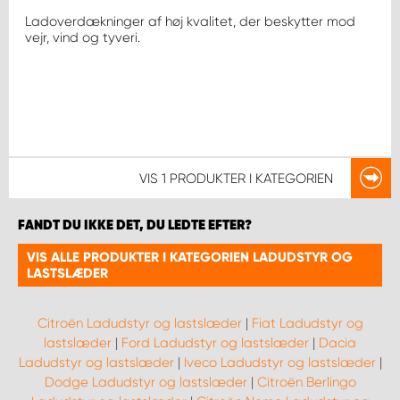
Ladoverdækninger af høj kvalitet, der beskytter mod
vejr, vind og tyveri.
VIS
1 PRODUKTER
I KATEGORIEN
FANDT DU IKKE DET, DU LEDTE EFTER?
VIS ALLE PRODUKTER I KATEGORIEN LADUDSTYR OG
LASTSLÆDER
Citroën Ladudstyr og lastslæder
|
Fiat Ladudstyr og
lastslæder
|
Ford Ladudstyr og lastslæder
|
Dacia
Ladudstyr og lastslæder
|
Iveco Ladudstyr og lastslæder
|
Dodge Ladudstyr og lastslæder
|
Citroën Berlingo