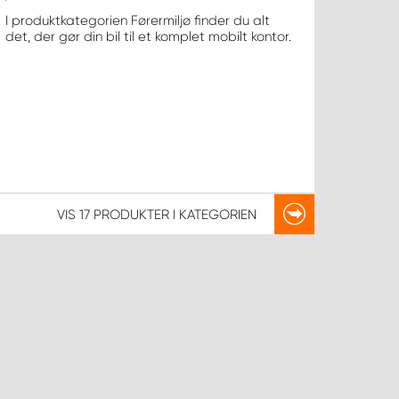
I produktkategorien Førermiljø finder du alt
det, der gør din bil til et komplet mobilt kontor.
VIS
17 PRODUKTER
I KATEGORIEN