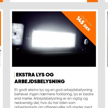
PRISER FRA
145
DKK
EKSTRA LYS OG
ARBEJDSBELYSNING
Et godt ekstra lys og en god arbejdsbelysning
behøver ingen nærmere forklaring, lys er bedre
end mørke. Arbejdsbelysning er en vigtig og
nødvendig del, hvis du har bilen som
arbejdsplads om aftenen eller på steder med