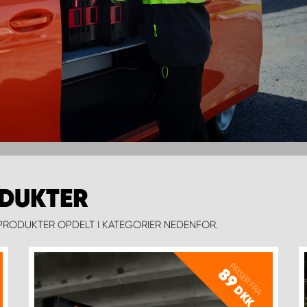
ODUKTER
RODUKTER OPDELT I KATEGORIER NEDENFOR.
PRISER FRA
89
DKK