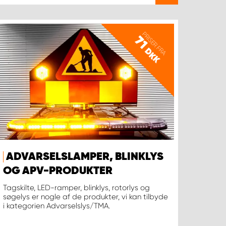
PRISER FRA
71
DKK
ADVARSELSLAMPER, BLINKLYS
OG APV-PRODUKTER
Tagskilte, LED-ramper, blinklys, rotorlys og
søgelys er nogle af de produkter, vi kan tilbyde
i kategorien Advarselslys/TMA.