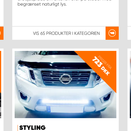
begrænset naturligt lys.
VIS
65 PRODUKTER
I KATEGORIEN
PRISER FRA
723
DKK
STYLING