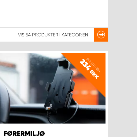
VIS
54 PRODUKTER
I KATEGORIEN
PRISER FRA
234
DKK
FØRERMILJØ