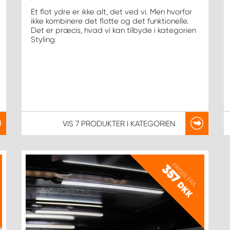
Et flot ydre er ikke alt, det ved vi. Men hvorfor
ikke kombinere det flotte og det funktionelle.
Det er præcis, hvad vi kan tilbyde i kategorien
Styling.
VIS
7 PRODUKTER
I KATEGORIEN
PRISER FRA
357
DKK