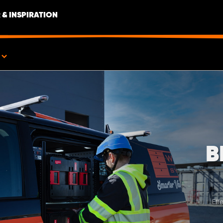
 & INSPIRATION
B
Eff