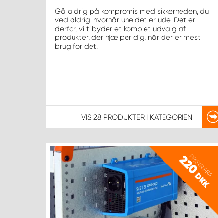
Gå aldrig på kompromis med sikkerheden, du
ved aldrig, hvornår uheldet er ude. Det er
derfor, vi tilbyder et komplet udvalg af
produkter, der hjælper dig, når der er mest
brug for det.
VIS
28 PRODUKTER
I KATEGORIEN
PRISER FRA
220
DKK