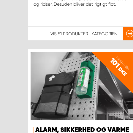
og ridser. Desuden bliver det rigtigt flot.
VIS
51 PRODUKTER
I KATEGORIEN
PRISER FRA
101
DKK
ALARM, SIKKERHED OG VARME