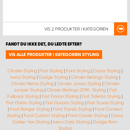
VIS
2 PRODUKTER
I KATEGORIEN
FANDT DU IKKE DET, DU LEDTE EFTER?
VIS ALLE PRODUKTER I KATEGORIEN STYLING
Citroën Styling
|
Fiat Styling
|
Ford Styling
|
Dacia Styling
|
Iveco Styling
|
Dodge Styling
|
Citroën Berlingo Styling
|
Citroën Nemo Styling
|
Citroën Jumpy Styling
|
Citroën
Jumper Styling
|
Citroën Berlingo 2019- Styling
|
Fiat
Fullback Styling
|
Fiat Fiorino Styling
|
Fiat Talento Styling
|
Fiat Doblo Styling
|
Fiat Ducato Styling
|
Fiat Scudo Styling
|
Ford Ranger Styling
|
Ford Transit Styling
|
Ford Connect
Styling
|
Ford Custom Styling
|
Ford Courier Styling
|
Dacia
Dokker Van Styling
|
Iveco Daily Styling
|
Dodge Ram
Styling