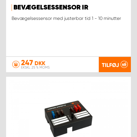
BEVÆGELSESSENSOR IR
Bevægelsessensor med justerbar tid 1 - 10 minutter
247
DKK
TILFØJ
EKSKL. 25 % MOMS