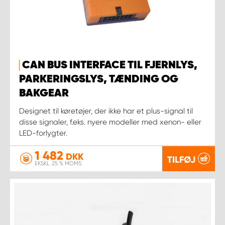
CAN BUS INTERFACE TIL FJERNLYS,
PARKERINGSLYS, TÆNDING OG
BAKGEAR
Designet til køretøjer, der ikke har et plus-signal til
disse signaler, f.eks. nyere modeller med xenon- eller
LED-forlygter.
1 482
DKK
TILFØJ
EKSKL. 25 % MOMS