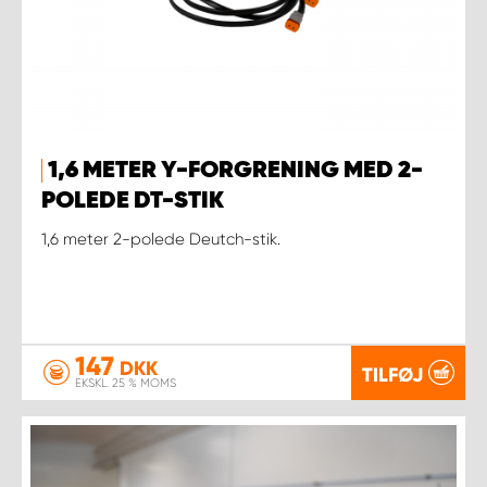
1,6 METER Y-FORGRENING MED 2-
POLEDE DT-STIK
1,6 meter 2-polede Deutch-stik.
147
DKK
TILFØJ
EKSKL. 25 % MOMS