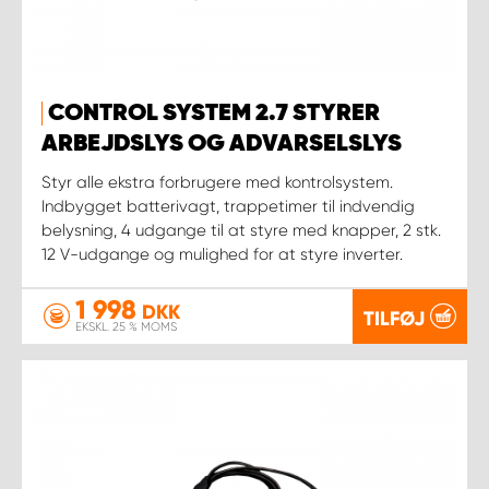
CONTROL SYSTEM 2.7 STYRER
ARBEJDSLYS OG ADVARSELSLYS
Styr alle ekstra forbrugere med kontrolsystem.
Indbygget batterivagt, trappetimer til indvendig
belysning, 4 udgange til at styre med knapper, 2 stk.
12 V-udgange og mulighed for at styre inverter.
1 998
DKK
TILFØJ
EKSKL. 25 % MOMS