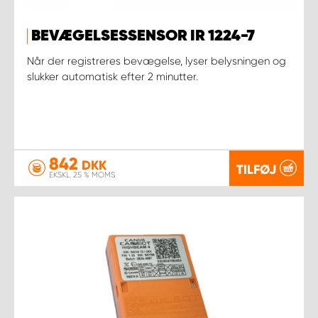
BEVÆGELSESSENSOR IR 1224-7
Når der registreres bevægelse, lyser belysningen og
slukker automatisk efter 2 minutter.
842
DKK
TILFØJ
EKSKL. 25 % MOMS