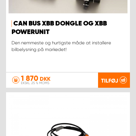
CAN BUS XBB DONGLE OG XBB
POWERUNIT
Den nemmeste og hurtigste måde at installere
bilbelysning på markedet!
1 870
DKK
TILFØJ
EKSKL. 25 % MOMS