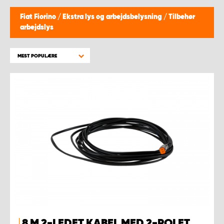
Fiat Fiorino
/
Ekstra lys og arbejdsbelysning
/
Tilbehør
arbejdslys
MEST POPULÆRE
8 M 2-LEDET KABEL MED 2-POLET