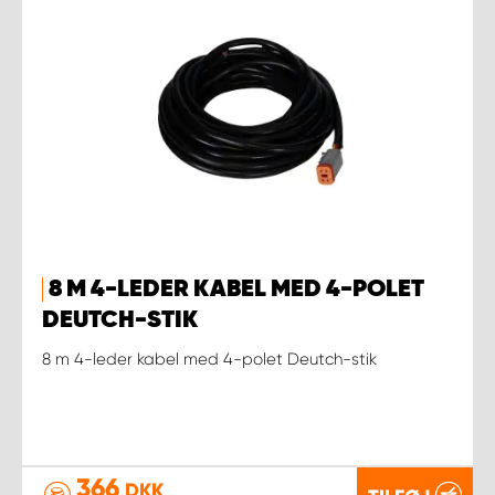
8 M 4-LEDER KABEL MED 4-POLET
DEUTCH-STIK
8 m 4-leder kabel med 4-polet Deutch-stik
366
DKK