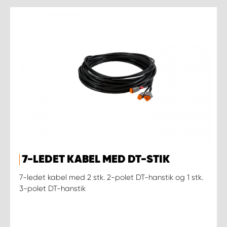
7-LEDET KABEL MED DT-STIK
7-ledet kabel med 2 stk. 2-polet DT-hanstik og 1 stk.
3-polet DT-hanstik