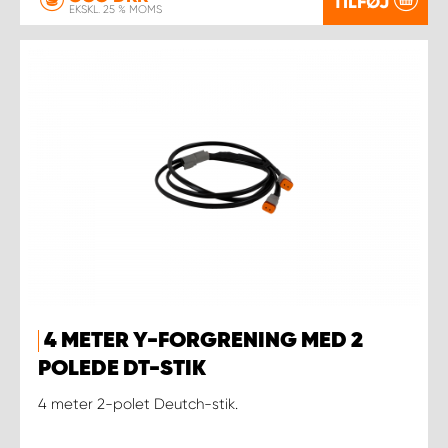
TILFØJ
EKSKL. 25 % MOMS
4 METER Y-FORGRENING MED 2
POLEDE DT-STIK
4 meter 2-polet Deutch-stik.