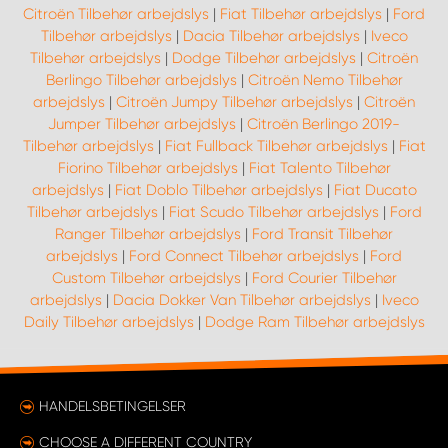
Citroën Tilbehør arbejdslys
|
Fiat Tilbehør arbejdslys
|
Ford
Tilbehør arbejdslys
|
Dacia Tilbehør arbejdslys
|
Iveco
Tilbehør arbejdslys
|
Dodge Tilbehør arbejdslys
|
Citroën
Berlingo Tilbehør arbejdslys
|
Citroën Nemo Tilbehør
arbejdslys
|
Citroën Jumpy Tilbehør arbejdslys
|
Citroën
Jumper Tilbehør arbejdslys
|
Citroën Berlingo 2019-
Tilbehør arbejdslys
|
Fiat Fullback Tilbehør arbejdslys
|
Fiat
Fiorino Tilbehør arbejdslys
|
Fiat Talento Tilbehør
arbejdslys
|
Fiat Doblo Tilbehør arbejdslys
|
Fiat Ducato
Tilbehør arbejdslys
|
Fiat Scudo Tilbehør arbejdslys
|
Ford
Ranger Tilbehør arbejdslys
|
Ford Transit Tilbehør
arbejdslys
|
Ford Connect Tilbehør arbejdslys
|
Ford
Custom Tilbehør arbejdslys
|
Ford Courier Tilbehør
arbejdslys
|
Dacia Dokker Van Tilbehør arbejdslys
|
Iveco
Daily Tilbehør arbejdslys
|
Dodge Ram Tilbehør arbejdslys
HANDELSBETINGELSER
CHOOSE A DIFFERENT COUNTRY