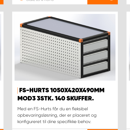
FS-HURTS 1050X420X490MM
MOD3 3STK. 140 SKUFFER.
Med en FS-Hurts får du en fleksibel
opbevaringsløsning, der er placeret og
konfigureret til dine specifikke behov.