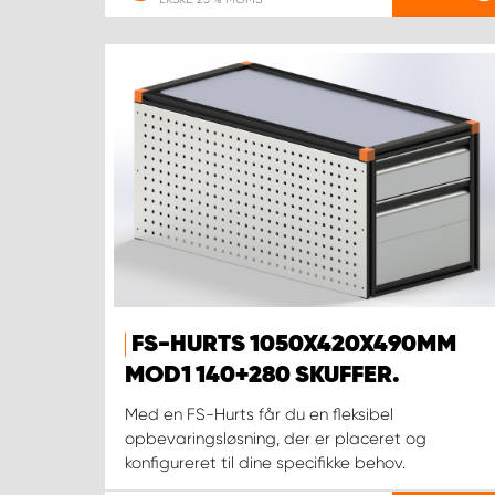
FS-HURTS 1050X420X490MM
MOD1 140+280 SKUFFER.
Med en FS-Hurts får du en fleksibel
opbevaringsløsning, der er placeret og
konfigureret til dine specifikke behov.