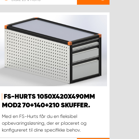
FS-HURTS 1050X420X490MM
MOD2 70+140+210 SKUFFER.
Med en FS-Hurts får du en fleksibel
opbevaringsløsning, der er placeret og
konfigureret til dine specifikke behov.