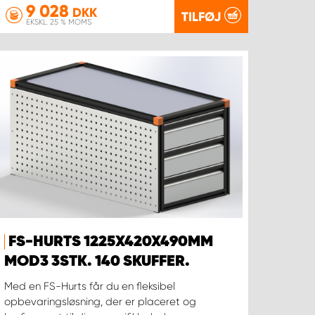
9 028
DKK
TILFØJ
EKSKL. 25 % MOMS
FS-HURTS 1225X420X490MM
MOD3 3STK. 140 SKUFFER.
Med en FS-Hurts får du en fleksibel
opbevaringsløsning, der er placeret og