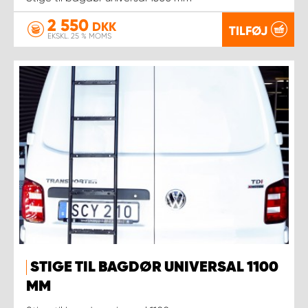
2 550
DKK
TILFØJ
EKSKL. 25 % MOMS
STIGE TIL BAGDØR UNIVERSAL 1100
MM