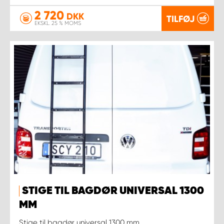
2 720
DKK
TILFØJ
EKSKL. 25 % MOMS
STIGE TIL BAGDØR UNIVERSAL 1300
MM
Stige til bagdør universal 1300 mm