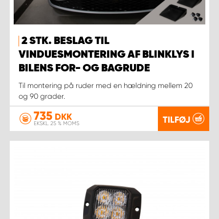
2 STK. BESLAG TIL
VINDUESMONTERING AF BLINKLYS I
BILENS FOR- OG BAGRUDE
Til montering på ruder med en hældning mellem 20
og 90 grader.
735
DKK
TILFØJ
EKSKL. 25 % MOMS