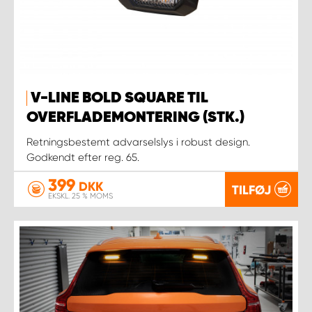
V-LINE BOLD SQUARE TIL
OVERFLADEMONTERING (STK.)
Retningsbestemt advarselslys i robust design.
Godkendt efter reg. 65.
399
DKK
TILFØJ
EKSKL. 25 % MOMS