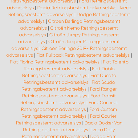
Retningsbestemt advarselslys
|
Ford Retningsbestemt
advarselslys
|
Dacia Retningsbestemt advarselslys
|
Iveco
Retningsbestemt advarselslys
|
Dodge Retningsbestemt
advarselslys
|
Citroën Berlingo Retningsbestemt
advarselslys
|
Citroën Nemo Retningsbestemt
advarselslys
|
Citroën Jumpy Retningsbestemt
advarselslys
|
Citroën Jumper Retningsbestemt
advarselslys
|
Citroën Berlingo 2019- Retningsbestemt
advarselslys
|
Fiat Fullback Retningsbestemt advarselslys
|
Fiat Fiorino Retningsbestemt advarselslys
|
Fiat Talento
Retningsbestemt advarselslys
|
Fiat Doblo
Retningsbestemt advarselslys
|
Fiat Ducato
Retningsbestemt advarselslys
|
Fiat Scudo
Retningsbestemt advarselslys
|
Ford Ranger
Retningsbestemt advarselslys
|
Ford Transit
Retningsbestemt advarselslys
|
Ford Connect
Retningsbestemt advarselslys
|
Ford Custom
Retningsbestemt advarselslys
|
Ford Courier
Retningsbestemt advarselslys
|
Dacia Dokker Van
Retningsbestemt advarselslys
|
Iveco Daily
Retningsbestemt advarselslys
|
Dodge Ram