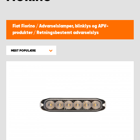
Fiat Fiorino
/
Advarselslamper, blinklys og APV-
produkter
/
Retningsbestemt advarselslys
MEST POPULÆRE