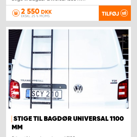
2 550
DKK
TILFØJ
EKSKL. 25 % MOMS
STIGE TIL BAGDØR UNIVERSAL 1100
MM