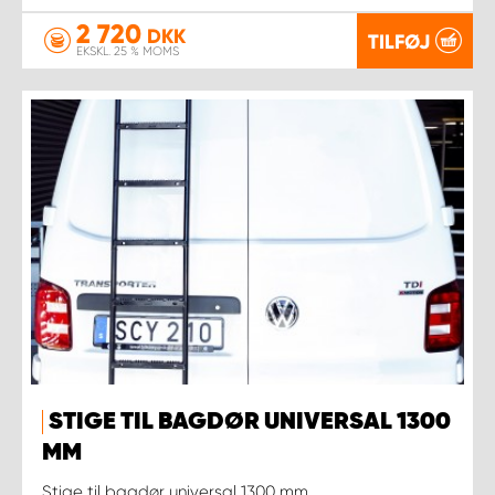
2 720
DKK
TILFØJ
EKSKL. 25 % MOMS
STIGE TIL BAGDØR UNIVERSAL 1300
MM
Stige til bagdør universal 1300 mm