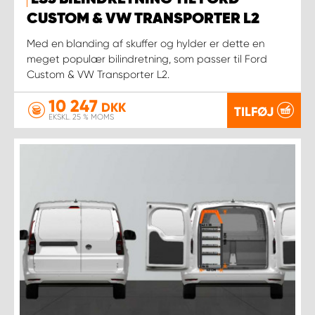
CUSTOM & VW TRANSPORTER L2
Med en blanding af skuffer og hylder er dette en
meget populær bilindretning, som passer til Ford
Custom & VW Transporter L2.
10 247
DKK
TILFØJ
EKSKL. 25 % MOMS