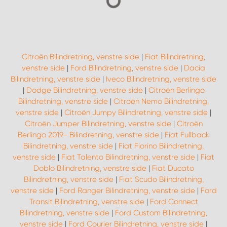
Citroën Bilindretning, venstre side
|
Fiat Bilindretning,
venstre side
|
Ford Bilindretning, venstre side
|
Dacia
Bilindretning, venstre side
|
Iveco Bilindretning, venstre side
|
Dodge Bilindretning, venstre side
|
Citroën Berlingo
Bilindretning, venstre side
|
Citroën Nemo Bilindretning,
venstre side
|
Citroën Jumpy Bilindretning, venstre side
|
Citroën Jumper Bilindretning, venstre side
|
Citroën
Berlingo 2019- Bilindretning, venstre side
|
Fiat Fullback
Bilindretning, venstre side
|
Fiat Fiorino Bilindretning,
venstre side
|
Fiat Talento Bilindretning, venstre side
|
Fiat
Doblo Bilindretning, venstre side
|
Fiat Ducato
Bilindretning, venstre side
|
Fiat Scudo Bilindretning,
venstre side
|
Ford Ranger Bilindretning, venstre side
|
Ford
Transit Bilindretning, venstre side
|
Ford Connect
Bilindretning, venstre side
|
Ford Custom Bilindretning,
venstre side
|
Ford Courier Bilindretning, venstre side
|