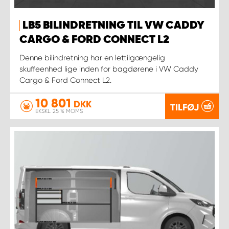
LB5 BILINDRETNING TIL VW CADDY
CARGO & FORD CONNECT L2
Denne bilindretning har en lettilgængelig
skuffeenhed lige inden for bagdørene i VW Caddy
Cargo & Ford Connect L2.
10 801
DKK
TILFØJ
EKSKL. 25 % MOMS