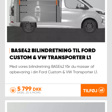
BASE42 BILINDRETNING TIL FORD
CUSTOM & VW TRANSPORTER L1
Med vores bilindretning BASE42 får du masser af
opbevaring i din Ford Custom & VW Transporter L1.
5 799
DKK
TILFØJ
EKSKL. 25 % MOMS