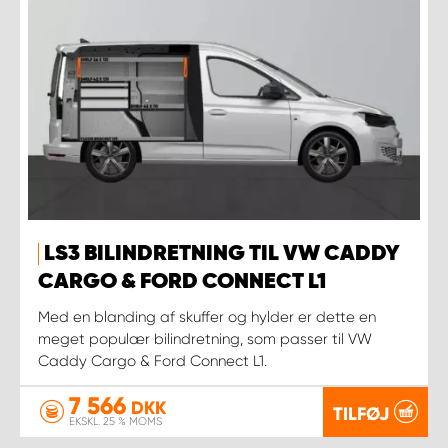
LS3 BILINDRETNING TIL VW CADDY
CARGO & FORD CONNECT L1
Med en blanding af skuffer og hylder er dette en
meget populær bilindretning, som passer til VW
Caddy Cargo & Ford Connect L1.
7 566
DKK
TILFØJ
EKSKL. 25 % MOMS