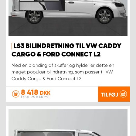
LS3 BILINDRETNING TIL VW CADDY
CARGO & FORD CONNECT L2
Med en blanding af skuffer og hylder er dette en
meget populær bilindretning, som passer til VW
Caddy Cargo & Ford Connect L2.
8 418
DKK
TILFØJ
EKSKL. 25 % MOMS