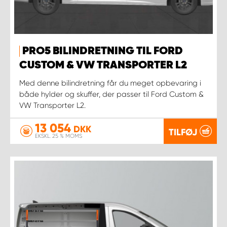
PRO5 BILINDRETNING TIL FORD
CUSTOM & VW TRANSPORTER L2
Med denne bilindretning får du meget opbevaring i
både hylder og skuffer, der passer til Ford Custom &
VW Transporter L2.
13 054
DKK
TILFØJ
EKSKL. 25 % MOMS