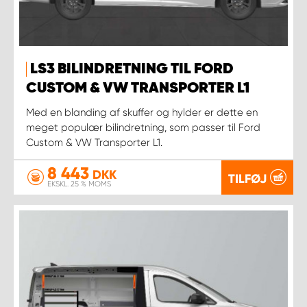
LS3 BILINDRETNING TIL FORD
CUSTOM & VW TRANSPORTER L1
Med en blanding af skuffer og hylder er dette en
meget populær bilindretning, som passer til Ford
Custom & VW Transporter L1.
8 443
DKK
TILFØJ
EKSKL. 25 % MOMS