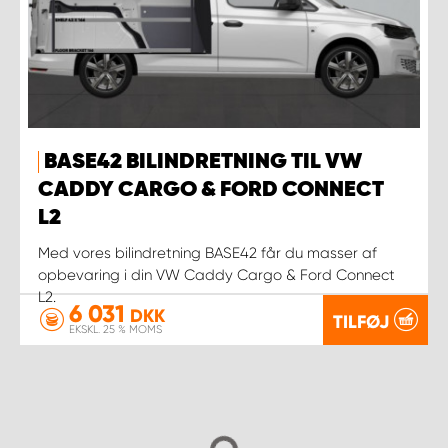
BASE42 BILINDRETNING TIL VW
CADDY CARGO & FORD CONNECT
L2
Med vores bilindretning BASE42 får du masser af
opbevaring i din VW Caddy Cargo & Ford Connect
L2.
6 031
DKK
TILFØJ
EKSKL. 25 % MOMS