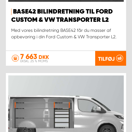
BASE42 BILINDRETNING TIL FORD
CUSTOM & VW TRANSPORTER L2
Med vores bilindretning BASE42 får du masser af
opbevaring i din Ford Custom & VW Transporter L2.
7 663
DKK
TILFØJ
EKSKL. 25 % MOMS