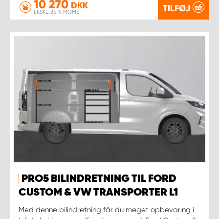
10 270
DKK
TILFØJ
EKSKL. 25 % MOMS
PRO5 BILINDRETNING TIL FORD
CUSTOM & VW TRANSPORTER L1
Med denne bilindretning får du meget opbevaring i